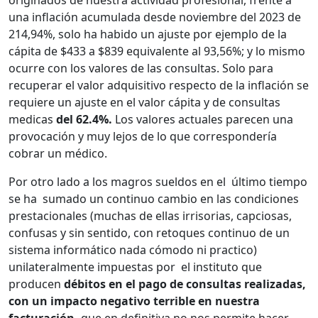
originados de nuestra actividad profesional, frente a
una inflación acumulada desde noviembre del 2023 de
214,94%, solo ha habido un ajuste por ejemplo de la
cápita de $433 a $839 equivalente al 93,56%; y lo mismo
ocurre con los valores de las consultas. Solo para
recuperar el valor adquisitivo respecto de la inflación se
requiere un ajuste en el valor cápita y de consultas
medicas
del 62.4%.
Los valores actuales parecen una
provocación y muy lejos de lo que correspondería
cobrar un médico.
Por otro lado a los magros sueldos en el último tiempo
se ha sumado un continuo cambio en las condiciones
prestacionales (muchas de ellas irrisorias, capciosas,
confusas y sin sentido, con retoques continuo de un
sistema informático nada cómodo ni practico)
unilateralmente impuestas por el instituto que
producen
débitos en el pago de consultas realizadas,
con un impacto negativo terrible en nuestra