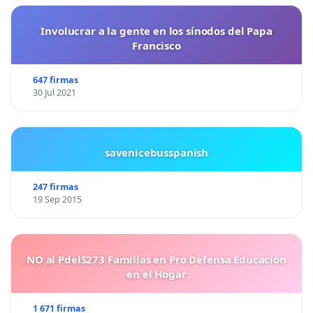
Involucrar a la gente en los sínodos del Papa
Francisco
647 firmas
30 Jul 2021
savenicebusspanish
247 firmas
19 Sep 2015
NO al PdelS273 Familias en Pro Defensa Educación
en el Hogar
1 671 firmas