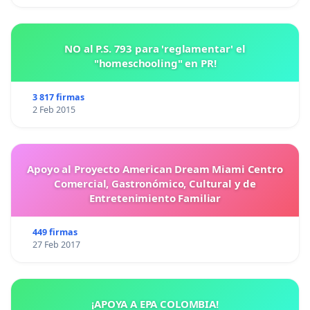
NO al P.S. 793 para 'reglamentar' el
"homeschooling" en PR!
3 817 firmas
2 Feb 2015
Apoyo al Proyecto American Dream Miami Centro
Comercial, Gastronómico, Cultural y de
Entretenimiento Familiar
449 firmas
27 Feb 2017
¡APOYA A EPA COLOMBIA!