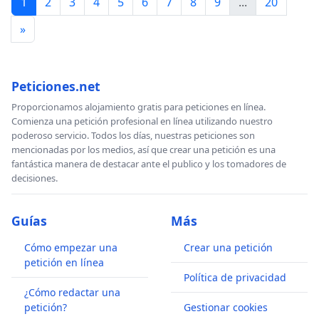
1
2
3
4
5
6
7
8
9
...
20
»
Peticiones.net
Proporcionamos alojamiento gratis para peticiones en línea.
Comienza una petición profesional en línea utilizando nuestro
poderoso servicio. Todos los días, nuestras peticiones son
mencionadas por los medios, así que crear una petición es una
fantástica manera de destacar ante el publico y los tomadores de
decisiones.
Guías
Más
Cómo empezar una
Crear una petición
petición en línea
Política de privacidad
¿Cómo redactar una
petición?
Gestionar cookies