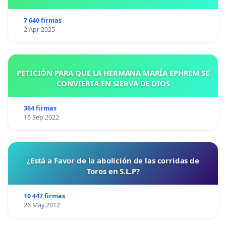
7 640 firmas
2 Apr 2025
PETICIÓN PARA QUE LA HERMANA MARÍA EPHREM SE
CONVIERTA EN SIERVA DE DIOS
364 firmas
16 Sep 2022
¿Está a Favor de la abolición de las corridas de
Toros en S.L.P?
10 447 firmas
26 May 2012