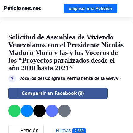
Peticiones.net
Empieza una Petición
Solicitud de Asamblea de Viviendo
Venezolanos con el Presidente Nicolás
Maduro Moro y las y los Voceros de
los “Proyectos paralizados desde el
año 2010 hasta 2021”
Voceros del Congreso Permanente de la GMVV
·
V
Compartir en Facebook (8)
Petición
Firmas
2 389