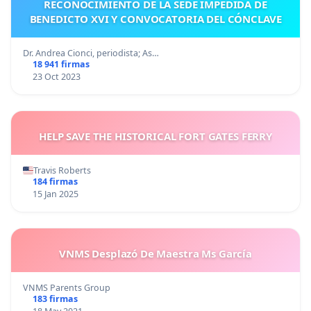
RECONOCIMIENTO DE LA SEDE IMPEDIDA DE
BENEDICTO XVI Y CONVOCATORIA DEL CÓNCLAVE
Dr. Andrea Cionci, periodista; As…
18 941 firmas
23 Oct 2023
HELP SAVE THE HISTORICAL FORT GATES FERRY
Travis Roberts
184 firmas
15 Jan 2025
VNMS Desplazó De Maestra Ms García
VNMS Parents Group
183 firmas