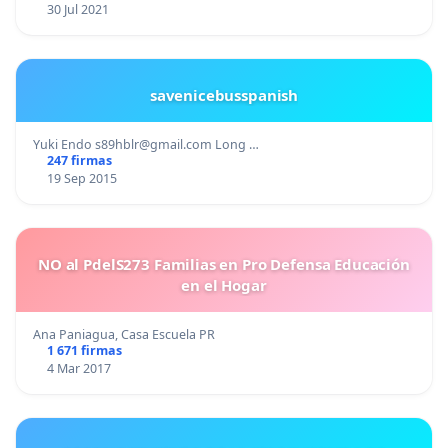
30 Jul 2021
savenicebusspanish
Yuki Endo
s89hblr@gmail.com
Long …
247 firmas
19 Sep 2015
NO al PdelS273 Familias en Pro Defensa Educación
en el Hogar
Ana Paniagua, Casa Escuela PR
1 671 firmas
4 Mar 2017