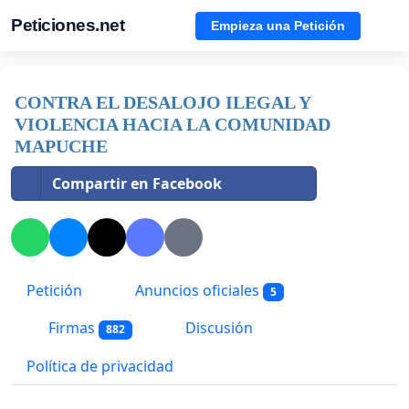
Peticiones.net
Empieza una Petición
CONTRA EL DESALOJO ILEGAL Y
VIOLENCIA HACIA LA COMUNIDAD
MAPUCHE
Compartir en Facebook
Petición
Anuncios oficiales
5
Firmas
Discusión
882
Política de privacidad