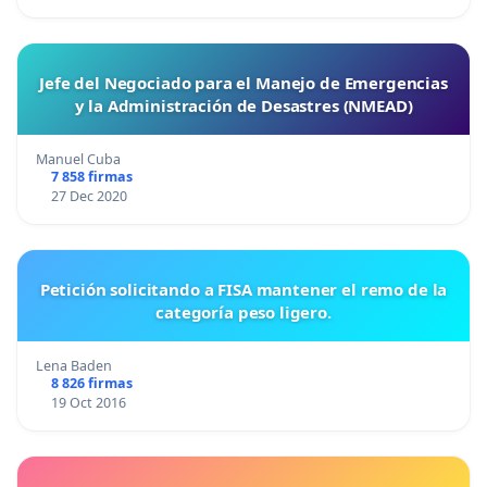
Jefe del Negociado para el Manejo de Emergencias
y la Administración de Desastres (NMEAD)
Manuel Cuba
7 858 firmas
27 Dec 2020
Petición solicitando a FISA mantener el remo de la
categoría peso ligero.
Lena Baden
8 826 firmas
19 Oct 2016