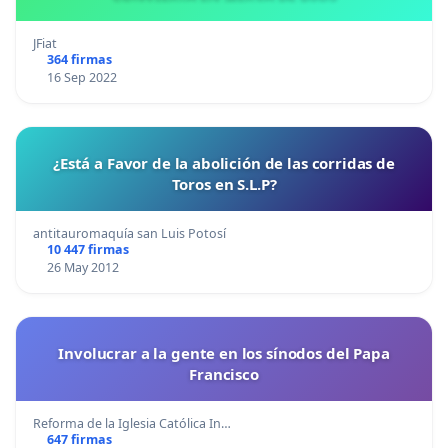
JFiat
364 firmas
16 Sep 2022
¿Está a Favor de la abolición de las corridas de
Toros en S.L.P?
antitauromaquía san Luis Potosí
10 447 firmas
26 May 2012
Involucrar a la gente en los sínodos del Papa
Francisco
Reforma de la Iglesia Católica In…
647 firmas