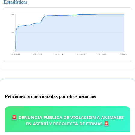
Estadísticas
882
441
0
2011-04-11
2011-11-20
2012-06-30
2013-02-09
2013-09-20
2014-05-01
Peticiones promocionadas por otros usuarios
🚨 DENUNCIA PÚBLICA DE VIOLACION A ANIMALES
EN ASERRÍ Y RECOLECTA DE FIRMAS 🚨