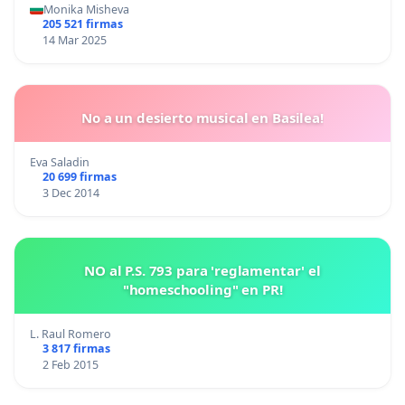
animales.
Monika Misheva
205 521 firmas
14 Mar 2025
No a un desierto musical en Basilea!
Eva Saladin
20 699 firmas
3 Dec 2014
NO al P.S. 793 para 'reglamentar' el
"homeschooling" en PR!
L. Raul Romero
3 817 firmas
2 Feb 2015