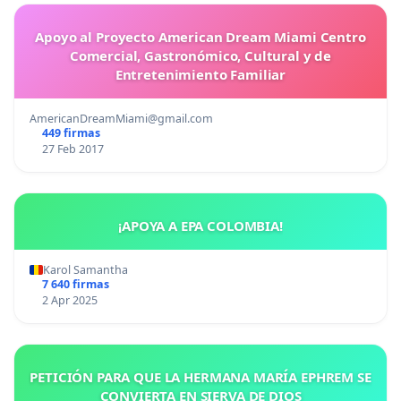
Apoyo al Proyecto American Dream Miami Centro
Comercial, Gastronómico, Cultural y de
Entretenimiento Familiar
AmericanDreamMiami@gmail.com
449 firmas
27 Feb 2017
¡APOYA A EPA COLOMBIA!
Karol Samantha
7 640 firmas
2 Apr 2025
PETICIÓN PARA QUE LA HERMANA MARÍA EPHREM SE
CONVIERTA EN SIERVA DE DIOS