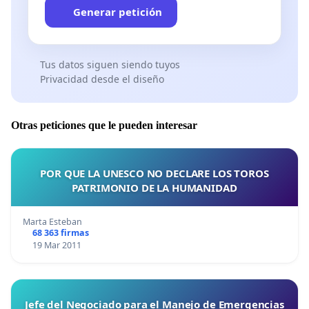
Generar petición
Tus datos siguen siendo tuyos
Privacidad desde el diseño
Otras peticiones que le pueden interesar
POR QUE LA UNESCO NO DECLARE LOS TOROS
PATRIMONIO DE LA HUMANIDAD
Marta Esteban
68 363 firmas
19 Mar 2011
Jefe del Negociado para el Manejo de Emergencias