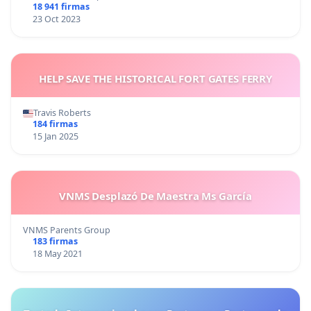
18 941 firmas
23 Oct 2023
HELP SAVE THE HISTORICAL FORT GATES FERRY
Travis Roberts
184 firmas
15 Jan 2025
VNMS Desplazó De Maestra Ms García
VNMS Parents Group
183 firmas
18 May 2021