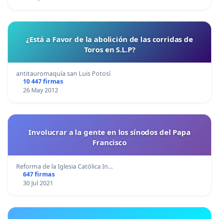
¿Está a Favor de la abolición de las corridas de
Toros en S.L.P?
antitauromaquía san Luis Potosí
10 447 firmas
26 May 2012
Involucrar a la gente en los sínodos del Papa
Francisco
Reforma de la Iglesia Católica In…
647 firmas
30 Jul 2021