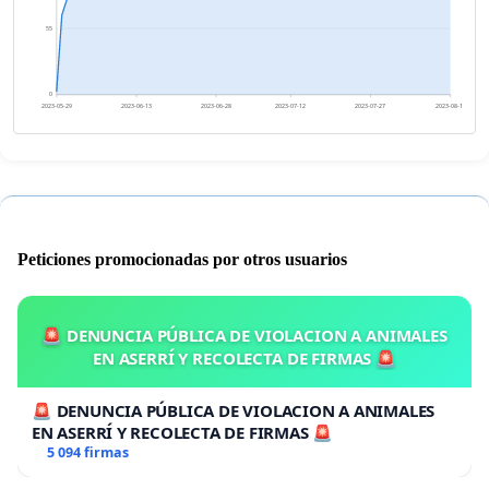
55
0
2023-05-29
2023-06-13
2023-06-28
2023-07-12
2023-07-27
2023-08-11
Peticiones promocionadas por otros usuarios
🚨 DENUNCIA PÚBLICA DE VIOLACION A ANIMALES
EN ASERRÍ Y RECOLECTA DE FIRMAS 🚨
🚨 DENUNCIA PÚBLICA DE VIOLACION A ANIMALES
EN ASERRÍ Y RECOLECTA DE FIRMAS 🚨
5 094 firmas