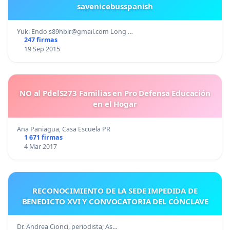
savenicebusspanish
Yuki Endo
s89hblr@gmail.com
Long …
247 firmas
19 Sep 2015
NO al PdelS273 Familias en Pro Defensa Educación
en el Hogar
Ana Paniagua, Casa Escuela PR
1 671 firmas
4 Mar 2017
RECONOCIMIENTO DE LA SEDE IMPEDIDA DE
BENEDICTO XVI Y CONVOCATORIA DEL CÓNCLAVE
Dr. Andrea Cionci, periodista; As…