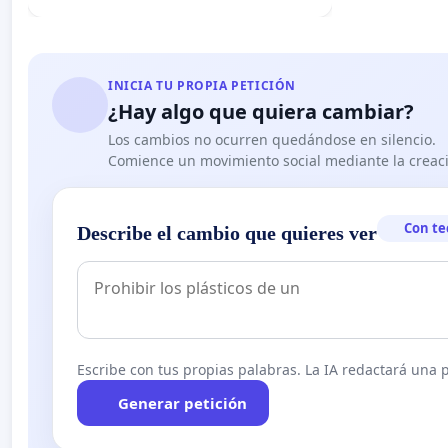
INICIA TU PROPIA PETICIÓN
¿Hay algo que quiera cambiar?
Los cambios no ocurren quedándose en silencio.
Comience un movimiento social mediante la creaci
Con te
Describe el cambio que quieres ver
Escribe con tus propias palabras. La IA redactará una pe
Generar petición