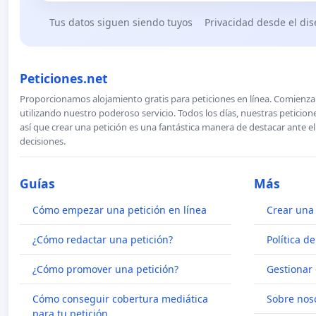
Tus datos siguen siendo tuyos
Privacidad desde el di
Peticiones.net
Proporcionamos alojamiento gratis para peticiones en línea. Comienza 
utilizando nuestro poderoso servicio. Todos los días, nuestras petici
así que crear una petición es una fantástica manera de destacar ante e
decisiones.
Guías
Más
Cómo empezar una petición en línea
Crear una 
¿Cómo redactar una petición?
Política d
¿Cómo promover una petición?
Gestionar 
Cómo conseguir cobertura mediática
Sobre nos
para tu petición