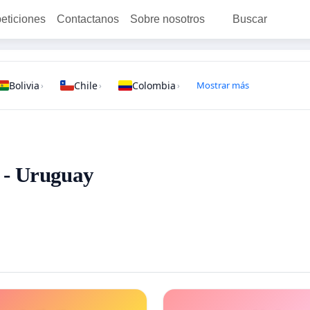
peticiones
Contactanos
Sobre nosotros
Buscar
Bolivia
Chile
Colombia
Mostrar más
›
›
›
8 - Uruguay