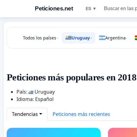
Peticiones.net
Buscar en las 
ES ▼
Todos los países
Uruguay
Argentina
›
›
›
Peticiones más populares en 201
País:
Uruguay
Idioma: Español
Tendencias
Peticiones más recientes