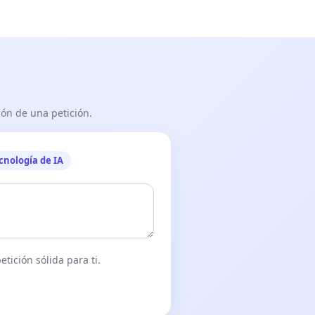
ón de una petición.
cnología de IA
tición sólida para ti.