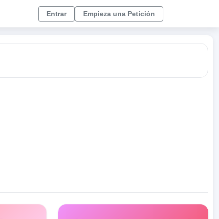
Entrar
Empieza una Petición