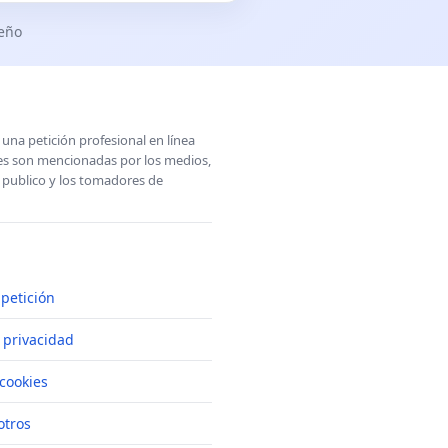
seño
una petición profesional en línea
ones son mencionadas por los medios,
l publico y los tomadores de
petición
e privacidad
cookies
otros