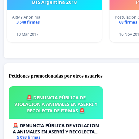
BTS Argentina 2018
P
ARMY Anonima
Postulación 
3 548 firmas
68 firmas
10 Mar 2017
16 Nov 20
Peticiones promocionadas por otros usuarios
🚨 DENUNCIA PÚBLICA DE
VIOLACION A ANIMALES EN ASERRÍ Y
RECOLECTA DE FIRMAS 🚨
🚨 DENUNCIA PÚBLICA DE VIOLACION
A ANIMALES EN ASERRÍ Y RECOLECTA
DE FIRMAS 🚨
5 093 firmas