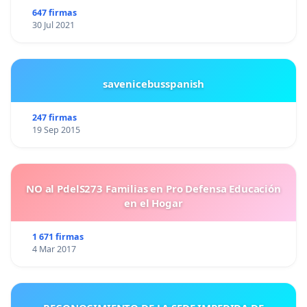
647 firmas
30 Jul 2021
savenicebusspanish
247 firmas
19 Sep 2015
NO al PdelS273 Familias en Pro Defensa Educación
en el Hogar
1 671 firmas
4 Mar 2017