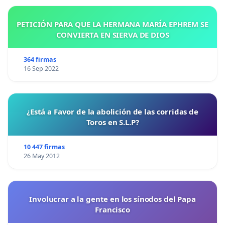
PETICIÓN PARA QUE LA HERMANA MARÍA EPHREM SE
CONVIERTA EN SIERVA DE DIOS
364 firmas
16 Sep 2022
¿Está a Favor de la abolición de las corridas de
Toros en S.L.P?
10 447 firmas
26 May 2012
Involucrar a la gente en los sínodos del Papa
Francisco