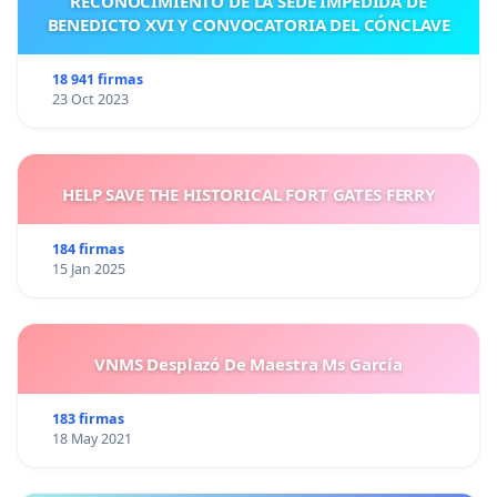
RECONOCIMIENTO DE LA SEDE IMPEDIDA DE
BENEDICTO XVI Y CONVOCATORIA DEL CÓNCLAVE
18 941 firmas
23 Oct 2023
HELP SAVE THE HISTORICAL FORT GATES FERRY
184 firmas
15 Jan 2025
VNMS Desplazó De Maestra Ms García
183 firmas
18 May 2021