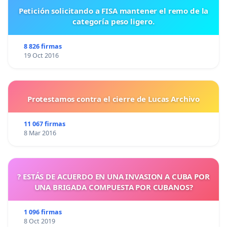
Petición solicitando a FISA mantener el remo de la
categoría peso ligero.
8 826 firmas
19 Oct 2016
Protestamos contra el cierre de Lucas Archivo
11 067 firmas
8 Mar 2016
? ESTÁS DE ACUERDO EN UNA INVASION A CUBA POR
UNA BRIGADA COMPUESTA POR CUBANOS?
1 096 firmas
8 Oct 2019