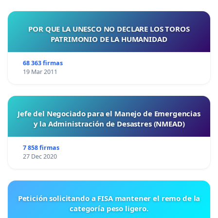
POR QUE LA UNESCO NO DECLARE LOS TOROS
PATRIMONIO DE LA HUMANIDAD
68 363 firmas
19 Mar 2011
Jefe del Negociado para el Manejo de Emergencias
y la Administración de Desastres (NMEAD)
7 858 firmas
27 Dec 2020
Petición solicitando a FISA mantener el remo de la
categoría peso ligero.