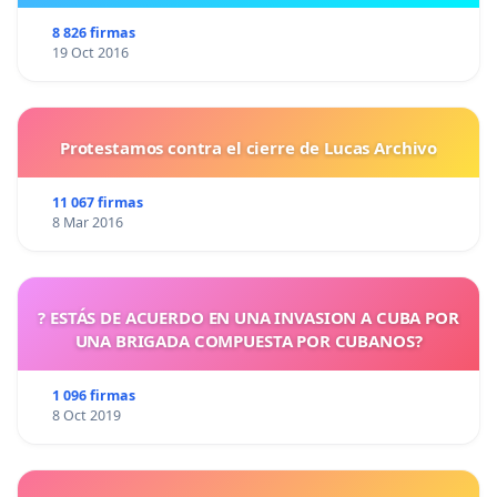
8 826 firmas
19 Oct 2016
Protestamos contra el cierre de Lucas Archivo
11 067 firmas
8 Mar 2016
? ESTÁS DE ACUERDO EN UNA INVASION A CUBA POR
UNA BRIGADA COMPUESTA POR CUBANOS?
1 096 firmas
8 Oct 2019