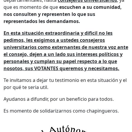
departamentales, hasta
consejeros universitarios
, ya
que es momento de que
escuchen a su comunidad,
nos consulten y representen lo que sus
representados les demandamos.
En esta situación extraordinaria y dificil no les
pedimos, les exigimos a ustedes consejeros
universitarios como externantes de nuestra voz ante
el consejo, dejen a un lado sus intereses políticos y
personales y cumplan su papel respecto a lo que
nosotos, sus VOTANTES queremos y necesitamos.
Te invitamos a dejar tu testimonio en esta situación y el
por qué te seria util.
Ayudanos a difundir, por un beneficio para todos.
Es momento de solidarizarnos como chapingueros.