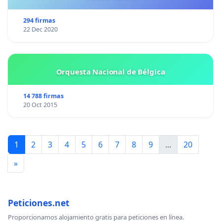
294 firmas
22 Dec 2020
Orquesta Nacional de Bélgica
14 788 firmas
20 Oct 2015
1
2
3
4
5
6
7
8
9
...
20
»
Peticiones.net
Proporcionamos alojamiento gratis para peticiones en línea.