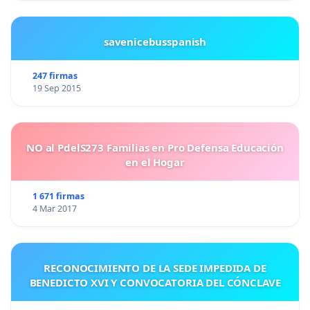
savenicebusspanish
247 firmas
19 Sep 2015
NO al PdelS273 Familias en Pro Defensa Educación
en el Hogar
1 671 firmas
4 Mar 2017
RECONOCIMIENTO DE LA SEDE IMPEDIDA DE
BENEDICTO XVI Y CONVOCATORIA DEL CÓNCLAVE