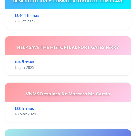
BENEDICTO XVI Y CONVOCATORIA DEL CÓNCLAVE
18 941 firmas
23 Oct 2023
HELP SAVE THE HISTORICAL FORT GATES FERRY
184 firmas
15 Jan 2025
VNMS Desplazó De Maestra Ms García
183 firmas
18 May 2021