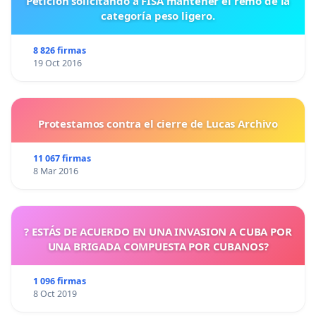
Petición solicitando a FISA mantener el remo de la
categoría peso ligero.
8 826 firmas
19 Oct 2016
Protestamos contra el cierre de Lucas Archivo
11 067 firmas
8 Mar 2016
? ESTÁS DE ACUERDO EN UNA INVASION A CUBA POR
UNA BRIGADA COMPUESTA POR CUBANOS?
1 096 firmas
8 Oct 2019