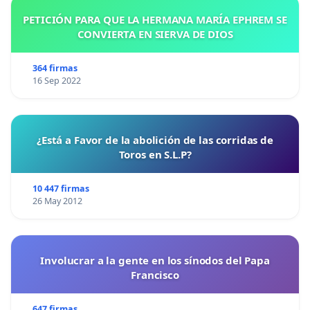
PETICIÓN PARA QUE LA HERMANA MARÍA EPHREM SE
CONVIERTA EN SIERVA DE DIOS
364 firmas
16 Sep 2022
¿Está a Favor de la abolición de las corridas de
Toros en S.L.P?
10 447 firmas
26 May 2012
Involucrar a la gente en los sínodos del Papa
Francisco
647 firmas