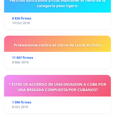
Petición solicitando a FISA mantener el remo de la
categoría peso ligero.
8 826 firmas
19 Oct 2016
Protestamos contra el cierre de Lucas Archivo
11 067 firmas
8 Mar 2016
? ESTÁS DE ACUERDO EN UNA INVASION A CUBA POR
UNA BRIGADA COMPUESTA POR CUBANOS?
1 096 firmas
8 Oct 2019