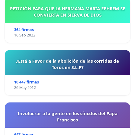
PETICIÓN PARA QUE LA HERMANA MARÍA EPHREM SE
CONVIERTA EN SIERVA DE DIOS
364 firmas
16 Sep 2022
¿Está a Favor de la abolición de las corridas de
Toros en S.L.P?
10 447 firmas
26 May 2012
Involucrar a la gente en los sínodos del Papa
Francisco
647 firmas