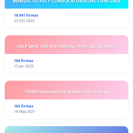
BENEDICTO XVI Y CONVOCATORIA DEL CÓNCLAVE
18 941 firmas
23 Oct 2023
HELP SAVE THE HISTORICAL FORT GATES FERRY
184 firmas
15 Jan 2025
VNMS Desplazó De Maestra Ms García
183 firmas
18 May 2021