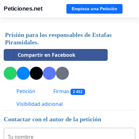
Peticiones.net
Empieza una Petición
Prisión para los responsables de Estafas
Piramidales.
Compartir en Facebook
Petición
Firmas
2 452
Visibilidad adicional
Contactar con el autor de la petición
Tu nombre