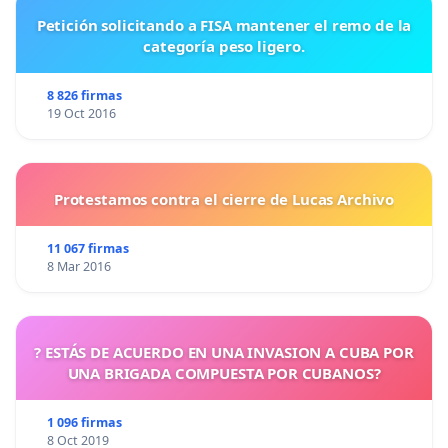
Petición solicitando a FISA mantener el remo de la
categoría peso ligero.
8 826 firmas
19 Oct 2016
Protestamos contra el cierre de Lucas Archivo
11 067 firmas
8 Mar 2016
? ESTÁS DE ACUERDO EN UNA INVASION A CUBA POR
UNA BRIGADA COMPUESTA POR CUBANOS?
1 096 firmas
8 Oct 2019