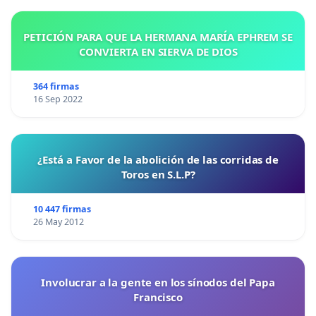
PETICIÓN PARA QUE LA HERMANA MARÍA EPHREM SE
CONVIERTA EN SIERVA DE DIOS
364 firmas
16 Sep 2022
¿Está a Favor de la abolición de las corridas de
Toros en S.L.P?
10 447 firmas
26 May 2012
Involucrar a la gente en los sínodos del Papa
Francisco