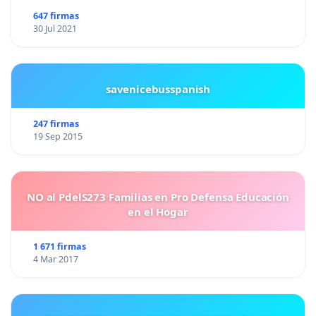
647 firmas
30 Jul 2021
savenicebusspanish
247 firmas
19 Sep 2015
NO al PdelS273 Familias en Pro Defensa Educación
en el Hogar
1 671 firmas
4 Mar 2017