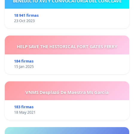
BENEDICTO XVI Y CONVOCATORIA DEL CÓNCLAVE
18 941 firmas
23 Oct 2023
HELP SAVE THE HISTORICAL FORT GATES FERRY
184 firmas
15 Jan 2025
VNMS Desplazó De Maestra Ms García
183 firmas
18 May 2021