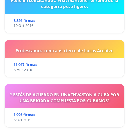
Petición solicitando a FISA mantener el remo de la
categoría peso ligero.
8 826 firmas
19 Oct 2016
Protestamos contra el cierre de Lucas Archivo
11 067 firmas
8 Mar 2016
? ESTÁS DE ACUERDO EN UNA INVASION A CUBA POR
UNA BRIGADA COMPUESTA POR CUBANOS?
1 096 firmas
8 Oct 2019