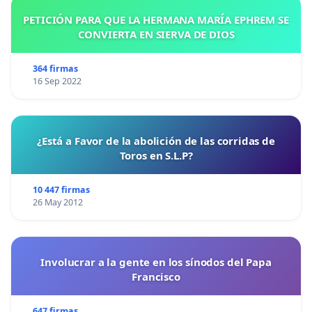
PETICIÓN PARA QUE LA HERMANA MARÍA EPHREM SE
CONVIERTA EN SIERVA DE DIOS
364 firmas
16 Sep 2022
¿Está a Favor de la abolición de las corridas de
Toros en S.L.P?
10 447 firmas
26 May 2012
Involucrar a la gente en los sínodos del Papa
Francisco
647 firmas