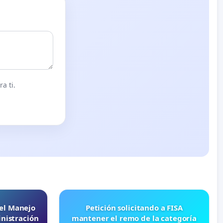
a ti.
 el Manejo
Petición solicitando a FISA
nistración
mantener el remo de la categoría