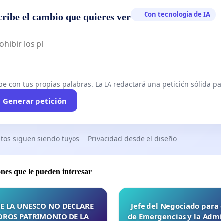
Con tecnología de IA
cribe el cambio que quieres ver
be con tus propias palabras. La IA redactará una petición sólida par
Generar petición
tos siguen siendo tuyos
Privacidad desde el diseño
ones que le pueden interesar
E LA UNESCO NO DECLARE
Jefe del Negociado para
OROS PATRIMONIO DE LA
de Emergencias y la Admi