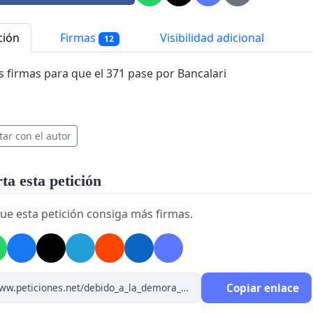
ción
Firmas
Visibilidad adicional
12
 firmas para que el 371 pase por Bancalari
tar con el autor
a esta petición
ue esta petición consiga más firmas.
Copiar enlace