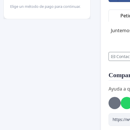
Elige un método de pago para continuar.
Peti
Juntemos
Contac
Compart
Ayuda a q