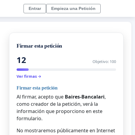
Entrar
Empieza una Petición
Firmar esta petición
12
Objetivo: 100
Ver firmas →
Firmar esta petición
Al firmar, acepto que
Baires-Bancalari
,
como creador de la petición, verá la
información que proporciono en este
formulario.
No mostraremos públicamente en Internet