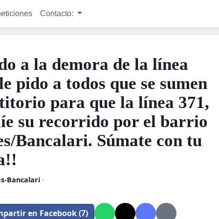
peticiones
Contacto:
do a la demora de la línea
 le pido a todos que se sumen
titorio para que la línea 371,
íe su recorrido por el barrio
es/Bancalari. Súmate con tu
a!!
s-Bancalari
·
partir en Facebook (7)