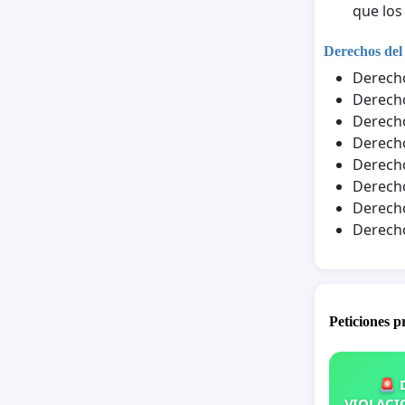
que los
Derechos del
Derecho
Derecho
Derecho
Derecho
Derecho
Derecho
Derecho
Derecho
Peticiones 
🚨 
VIOLACIO