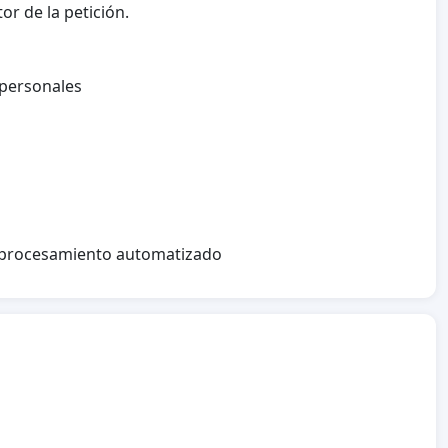
or de la petición.
 personales
l procesamiento automatizado