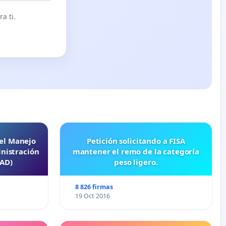
a ti.
 el Manejo
Petición solicitando a FISA
nistración
mantener el remo de la categoría
EAD)
peso ligero.
8 826 firmas
19 Oct 2016