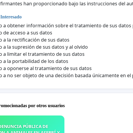
 firmantes han proporcionado bajo las instrucciones del aut
 Interesado
 a obtener información sobre el tratamiento de sus datos
 de acceso a sus datos
 a la rectificación de sus datos
 a la supresión de sus datos y al olvido
 a limitar el tratamiento de sus datos
 a la portabilidad de los datos
 a oponerse al tratamiento de sus datos
 a no ser objeto de una decisión basada únicamente en e
promocionadas por otros usuarios
DENUNCIA PÚBLICA DE
N A ANIMALES EN ASERRÍ Y