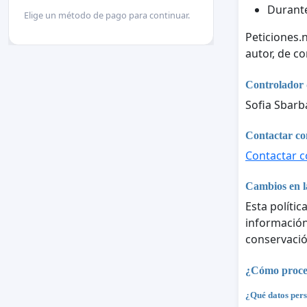
Durante
Elige un método de pago para continuar.
Peticiones.
autor, de c
Controlador 
Sofia Sbarb
Contactar con
Contactar co
Cambios en la
Esta polític
información 
conservació
¿Cómo proces
¿Qué datos pers