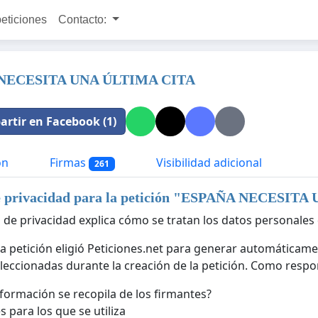
peticiones
Contacto:
NECESITA UNA ÚLTIMA CITA
rtir en Facebook (1)
ón
Firmas
Visibilidad adicional
261
e privacidad para la petición "
ESPAÑA NECESITA 
a de privacidad explica cómo se tratan los datos personales 
la petición eligió Peticiones.net para generar automáticame
leccionadas durante la creación de la petición. Como respon
formación se recopila de los firmantes?
s para los que se utiliza