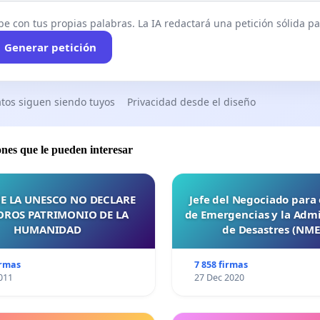
be con tus propias palabras. La IA redactará una petición sólida par
Generar petición
tos siguen siendo tuyos
Privacidad desde el diseño
ones que le pueden interesar
E LA UNESCO NO DECLARE
Jefe del Negociado para
OROS PATRIMONIO DE LA
de Emergencias y la Admi
HUMANIDAD
de Desastres (NM
irmas
7 858 firmas
011
27 Dec 2020