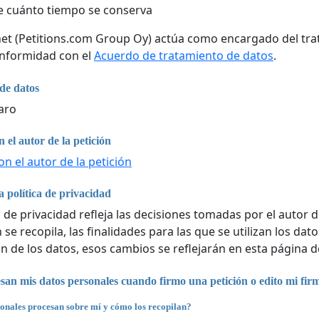
 cuánto tiempo se conserva
net (Petitions.com Group Oy) actúa como encargado del tra
onformidad con el
Acuerdo de tratamiento de datos
.
de datos
aro
 el autor de la petición
n el autor de la petición
 política de privacidad
a de privacidad refleja las decisiones tomadas por el autor d
se recopila, las finalidades para las que se utilizan los da
n de los datos, esos cambios se reflejarán en esta página d
an mis datos personales cuando firmo una petición o edito mi fir
onales procesan sobre mí y cómo los recopilan?