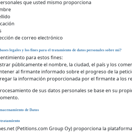
personales que usted mismo proporciona
mbre
llido
cación
s
ección de correo electrónico
bases legales y los fines para el tratamiento de datos personales sobre mí?
entimiento para estos fines:
trar públicamente el nombre, la ciudad, el país y los comen
tener al firmante informado sobre el progreso de la petici
regar la información proporcionada por el firmante a los r
rocesamiento de sus datos personales se base en su propio
momento.
lmacenamiento de Datos
 tratamiento
nes.net (Petitions.com Group Oy) proporciona la plataforma 