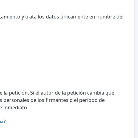
tamiento y trata los datos únicamente en nombre del
e la petición. Si el autor de la petición cambia qué
tos personales de los firmantes o el período de
e inmediato.
ma?