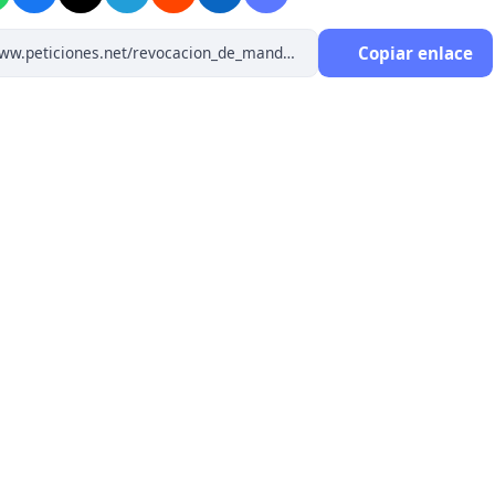
Copiar enlace