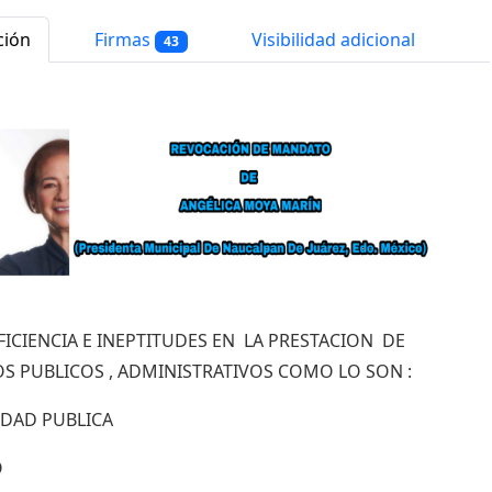
ción
Firmas
Visibilidad adicional
43
FICIENCIA E INEPTITUDES EN LA PRESTACION DE
OS PUBLICOS , ADMINISTRATIVOS COMO LO SON :
IDAD PUBLICA
O