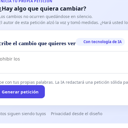
INICIA TU PROPIA PETICIÓN
¿Hay algo que quiera cambiar?
Los cambios no ocurren quedándose en silencio.
El autor de esta petición alzó la voz y tomó medidas. ¿Hará usted 
Con tecnología de IA
cribe el cambio que quieres ver
be con tus propias palabras. La IA redactará una petición sólida par
Generar petición
tos siguen siendo tuyos
Privacidad desde el diseño