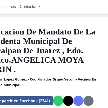
peticiones
Contacto:
cacion De Mandato De La
identa Municipal De
alpan De Juarez , Edo.
ico.ANGELICA MOYA
IN .
or Lopez Gomez - Coordinador Grupo Vecom- Vecinos En
ia Municipal
·
partir en Facebook (2341)