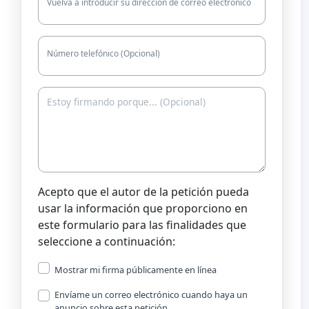
Vuelva a introducir su dirección de correo electrónico
Número telefónico (Opcional)
Acepto que el autor de la petición pueda
usar la información que proporciono en
este formulario para las finalidades que
seleccione a continuación:
Mostrar mi firma públicamente en línea
Envíame un correo electrónico cuando haya un
anuncio sobre esta petición