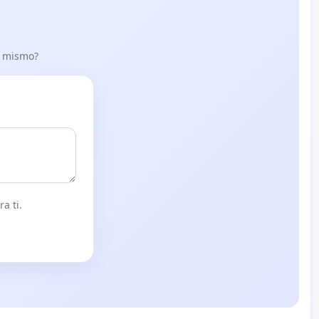
lo mismo?
a ti.