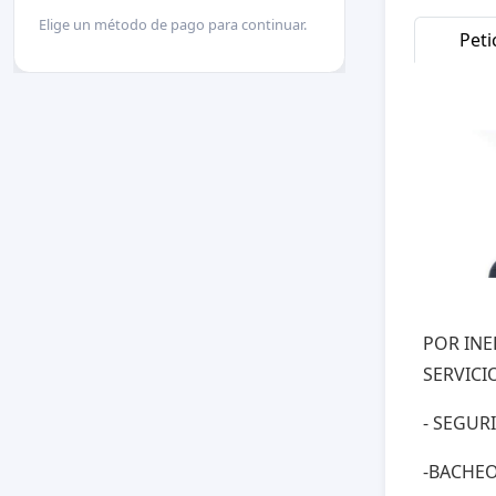
Elige un método de pago para continuar.
Peti
POR INE
SERVICI
- SEGUR
-BACHE