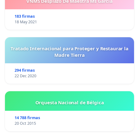
VNMS Desplazó De Maestra Ms García
183 firmas
18 May 2021
Tratado Internacional para Proteger y Restaurar la
Madre Tierra
294 firmas
22 Dec 2020
Orquesta Nacional de Bélgica
14 788 firmas
20 Oct 2015