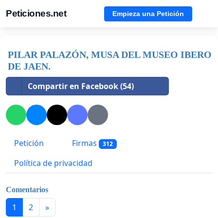
Peticiones.net
Empieza una Petición
PILAR PALAZÓN, MUSA DEL MUSEO IBERO
DE JAEN.
Compartir en Facebook (54)
Petición
Firmas
312
Política de privacidad
Comentarios
1
2
»