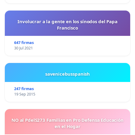
Involucrar a la gente en los sínodos del Papa
Francisco
647 firmas
30 Jul 2021
savenicebusspanish
247 firmas
19 Sep 2015
NO al PdelS273 Familias en Pro Defensa Educación
en el Hogar