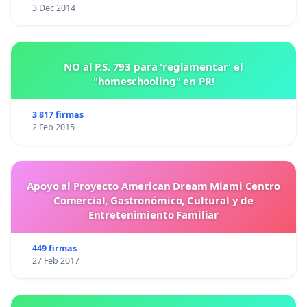
3 Dec 2014
NO al P.S. 793 para 'reglamentar' el
"homeschooling" en PR!
3 817 firmas
2 Feb 2015
Apoyo al Proyecto American Dream Miami Centro
Comercial, Gastronómico, Cultural y de
Entretenimiento Familiar
449 firmas
27 Feb 2017