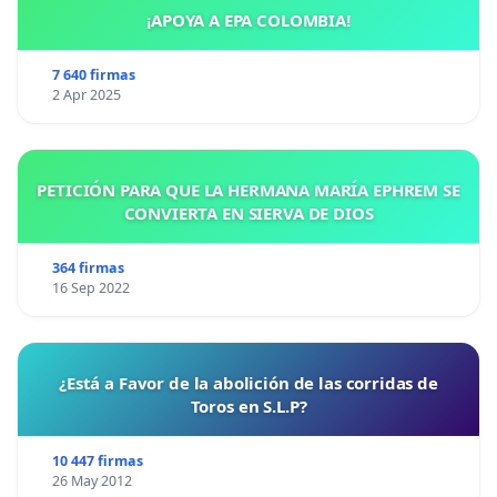
¡APOYA A EPA COLOMBIA!
7 640 firmas
2 Apr 2025
PETICIÓN PARA QUE LA HERMANA MARÍA EPHREM SE
CONVIERTA EN SIERVA DE DIOS
364 firmas
16 Sep 2022
¿Está a Favor de la abolición de las corridas de
Toros en S.L.P?
10 447 firmas
26 May 2012