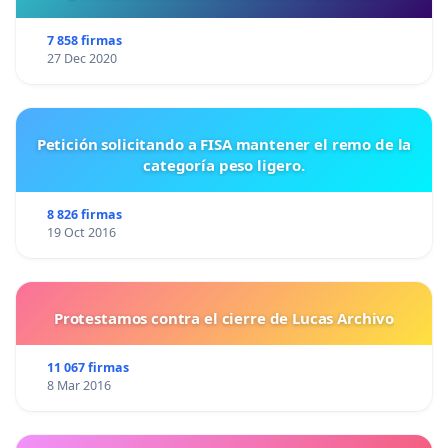
7 858 firmas
27 Dec 2020
Petición solicitando a FISA mantener el remo de la
categoría peso ligero.
8 826 firmas
19 Oct 2016
Protestamos contra el cierre de Lucas Archivo
11 067 firmas
8 Mar 2016