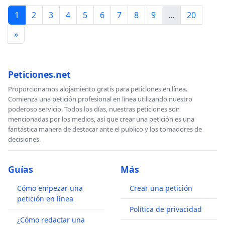
1
2
3
4
5
6
7
8
9
...
20
»
Peticiones.net
Proporcionamos alojamiento gratis para peticiones en línea.
Comienza una petición profesional en línea utilizando nuestro
poderoso servicio. Todos los días, nuestras peticiones son
mencionadas por los medios, así que crear una petición es una
fantástica manera de destacar ante el publico y los tomadores de
decisiones.
Guías
Más
Cómo empezar una
Crear una petición
petición en línea
Política de privacidad
¿Cómo redactar una