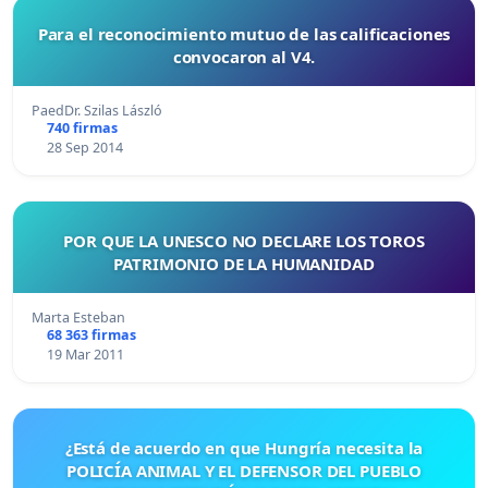
Para el reconocimiento mutuo de las calificaciones
convocaron al V4.
PaedDr. Szilas László
740 firmas
28 Sep 2014
POR QUE LA UNESCO NO DECLARE LOS TOROS
PATRIMONIO DE LA HUMANIDAD
Marta Esteban
68 363 firmas
19 Mar 2011
¿Está de acuerdo en que Hungría necesita la
POLICÍA ANIMAL Y EL DEFENSOR DEL PUEBLO