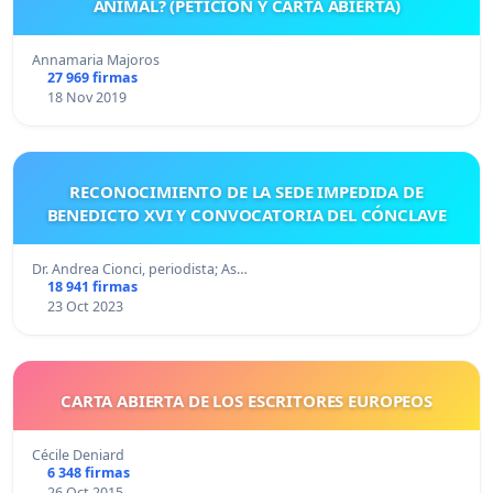
ANIMAL? (PETICIÓN Y CARTA ABIERTA)
Annamaria Majoros
27 969 firmas
18 Nov 2019
RECONOCIMIENTO DE LA SEDE IMPEDIDA DE
BENEDICTO XVI Y CONVOCATORIA DEL CÓNCLAVE
Dr. Andrea Cionci, periodista; As…
18 941 firmas
23 Oct 2023
CARTA ABIERTA DE LOS ESCRITORES EUROPEOS
Cécile Deniard
6 348 firmas
26 Oct 2015