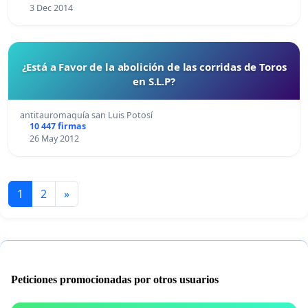
3 Dec 2014
¿Está a Favor de la abolición de las corridas de Toros
en S.L.P?
antitauromaquía san Luis Potosí
10 447 firmas
26 May 2012
1
2
»
Peticiones promocionadas por otros usuarios