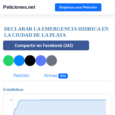
Peticiones.net
Empieza una Petición
DECLARAR LA EMERGENCIA HIDRICA EN
LA CIUDAD DE LA PLATA
Compartir en Facebook (242)
Petición
Firmas
674
Estadísticas
674