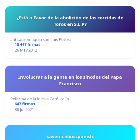
¿Está a Favor de la abolición de las corridas de
Toros en S.L.P?
antitauromaquía san Luis Potosí
10 447 firmas
26 May 2012
Involucrar a la gente en los sínodos del Papa
Francisco
Reforma de la Iglesia Católica In…
647 firmas
30 Jul 2021
savenicebusspanish