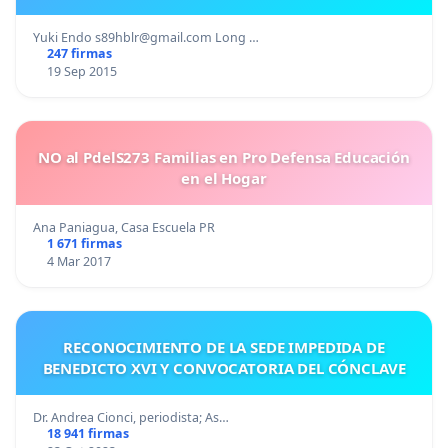
Yuki Endo
s89hblr@gmail.com
Long …
247 firmas
19 Sep 2015
NO al PdelS273 Familias en Pro Defensa Educación
en el Hogar
Ana Paniagua, Casa Escuela PR
1 671 firmas
4 Mar 2017
RECONOCIMIENTO DE LA SEDE IMPEDIDA DE
BENEDICTO XVI Y CONVOCATORIA DEL CÓNCLAVE
Dr. Andrea Cionci, periodista; As…
18 941 firmas