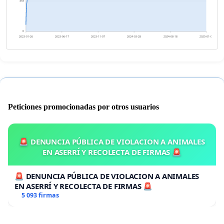
337
0
2023-01-26
2023-06-17
2023-11-07
2024-03-28
2024-08-18
2025-01-07
Peticiones promocionadas por otros usuarios
🚨 DENUNCIA PÚBLICA DE VIOLACION A ANIMALES
EN ASERRÍ Y RECOLECTA DE FIRMAS 🚨
🚨 DENUNCIA PÚBLICA DE VIOLACION A ANIMALES
EN ASERRÍ Y RECOLECTA DE FIRMAS 🚨
5 093 firmas