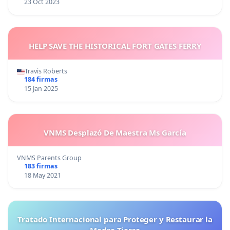
23 Oct 2023
HELP SAVE THE HISTORICAL FORT GATES FERRY
Travis Roberts
184 firmas
15 Jan 2025
VNMS Desplazó De Maestra Ms García
VNMS Parents Group
183 firmas
18 May 2021
Tratado Internacional para Proteger y Restaurar la