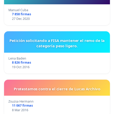
Manuel Cuba
7 858 firmas
27 Dec 2020
Petición solicitando a FISA mantener el remo de la
categoría peso ligero.
Lena Baden
8 826 firmas
19 Oct 2016
Protestamos contra el cierre de Lucas Archivo
Zsuzsa Hermann
11 067 firmas
8 Mar 2016