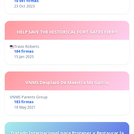
18 941 firmas
23 Oct 2023
HELP SAVE THE HISTORICAL FORT GATES FERRY
Travis Roberts
184 firmas
15 Jan 2025
VNMS Desplazó De Maestra Ms García
VNMS Parents Group
183 firmas
18 May 2021
Tratado Internacional para Proteger y Restaurar la