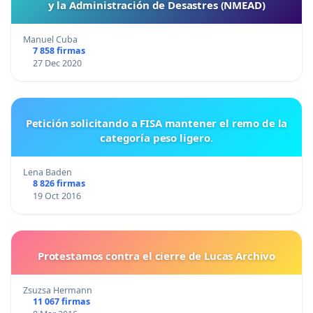
y la Administración de Desastres (NMEAD)
Manuel Cuba
7 858 firmas
27 Dec 2020
Petición solicitando a FISA mantener el remo de la
categoría peso ligero.
Lena Baden
8 826 firmas
19 Oct 2016
Protestamos contra el cierre de Lucas Archivo
Zsuzsa Hermann
11 067 firmas