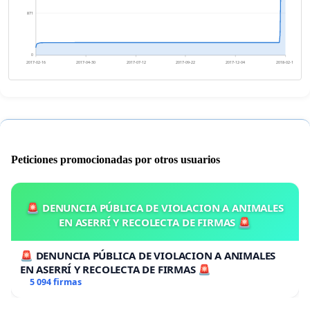
871
0
2017-02-16
2017-04-30
2017-07-12
2017-09-22
2017-12-04
2018-02-15
Peticiones promocionadas por otros usuarios
🚨 DENUNCIA PÚBLICA DE VIOLACION A ANIMALES
EN ASERRÍ Y RECOLECTA DE FIRMAS 🚨
🚨 DENUNCIA PÚBLICA DE VIOLACION A ANIMALES
EN ASERRÍ Y RECOLECTA DE FIRMAS 🚨
5 094 firmas