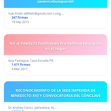
savenicebusspanish
Yuki Endo
s89hblr@gmail.com
Long …
247 firmas
19 Sep 2015
NO al PdelS273 Familias en Pro Defensa Educación
en el Hogar
Ana Paniagua, Casa Escuela PR
1 671 firmas
4 Mar 2017
RECONOCIMIENTO DE LA SEDE IMPEDIDA DE
BENEDICTO XVI Y CONVOCATORIA DEL CÓNCLAVE
Dr. Andrea Cionci, periodista; As…