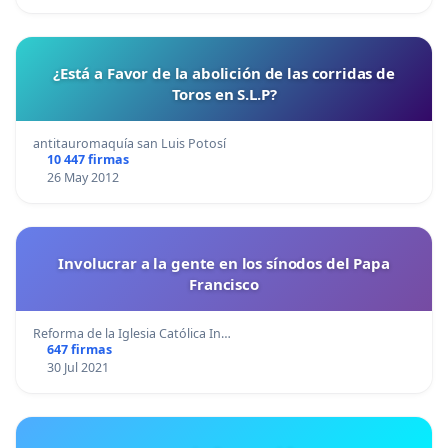
¿Está a Favor de la abolición de las corridas de
Toros en S.L.P?
antitauromaquía san Luis Potosí
10 447 firmas
26 May 2012
Involucrar a la gente en los sínodos del Papa
Francisco
Reforma de la Iglesia Católica In…
647 firmas
30 Jul 2021