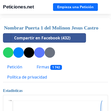
Peticiones.net
Empieza una Petición
Nombrar Puerta 1 del Molinon Jesus Castro
Compartir en Facebook (432)
Petición
Firmas
1 742
Política de privacidad
Estadísticas
1 742