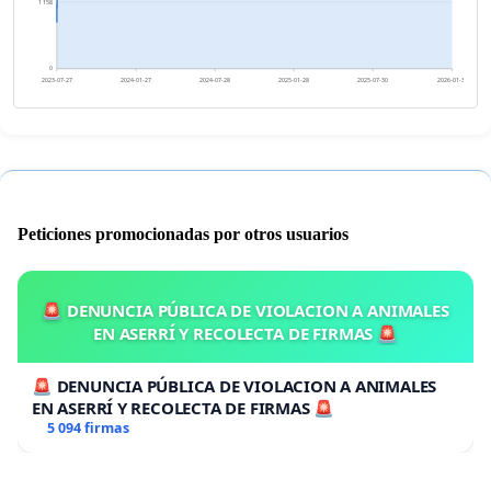
1 158
0
2023-07-27
2024-01-27
2024-07-28
2025-01-28
2025-07-30
2026-01-30
Peticiones promocionadas por otros usuarios
🚨 DENUNCIA PÚBLICA DE VIOLACION A ANIMALES
EN ASERRÍ Y RECOLECTA DE FIRMAS 🚨
🚨 DENUNCIA PÚBLICA DE VIOLACION A ANIMALES
EN ASERRÍ Y RECOLECTA DE FIRMAS 🚨
5 094 firmas