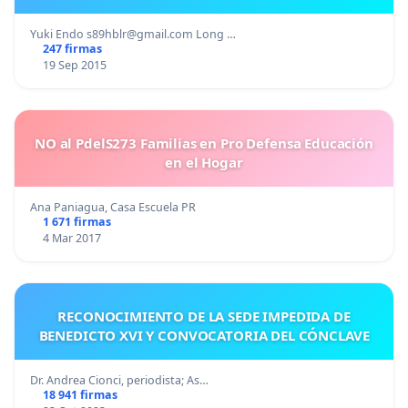
Yuki Endo
s89hblr@gmail.com
Long …
247 firmas
19 Sep 2015
NO al PdelS273 Familias en Pro Defensa Educación
en el Hogar
Ana Paniagua, Casa Escuela PR
1 671 firmas
4 Mar 2017
RECONOCIMIENTO DE LA SEDE IMPEDIDA DE
BENEDICTO XVI Y CONVOCATORIA DEL CÓNCLAVE
Dr. Andrea Cionci, periodista; As…
18 941 firmas