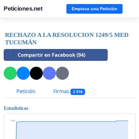
Peticiones.net
Empieza una Petición
RECHAZO A LA RESOLUCION 1249/5 MED
TUCUMÁN
Compartir en Facebook (94)
Petición
Firmas
2 316
Estadísticas
2 316