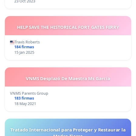
23 Oct 2023
HELP SAVE THE HISTORICAL FORT GATES FERRY
Travis Roberts
184 firmas
15 Jan 2025
VNMS Desplazó De Maestra Ms García
VNMS Parents Group
183 firmas
18 May 2021
Tratado Internacional para Proteger y Restaurar la