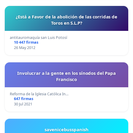
¿Está a Favor de la abolición de las corridas de
Toros en S.L.P?
antitauromaquía san Luis Potosí
10 447 firmas
26 May 2012
Involucrar a la gente en los sínodos del Papa
Francisco
Reforma de la Iglesia Católica In…
647 firmas
30 Jul 2021
savenicebusspanish