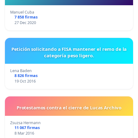
Manuel Cuba
7 858 firmas
27 Dec 2020
Petición solicitando a FISA mantener el remo de la
categoría peso ligero.
Lena Baden
8 826 firmas
19 Oct 2016
Protestamos contra el cierre de Lucas Archivo
Zsuzsa Hermann
11 067 firmas
8 Mar 2016