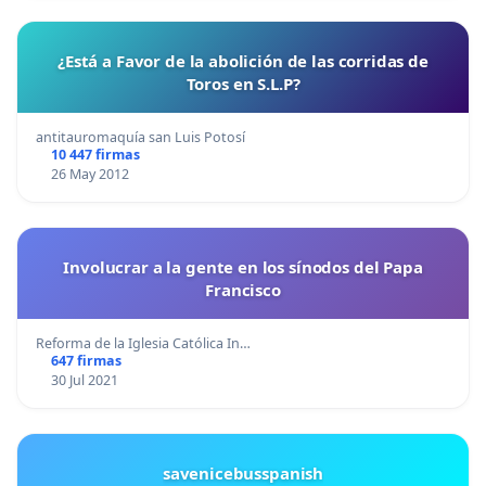
¿Está a Favor de la abolición de las corridas de
Toros en S.L.P?
antitauromaquía san Luis Potosí
10 447 firmas
26 May 2012
Involucrar a la gente en los sínodos del Papa
Francisco
Reforma de la Iglesia Católica In…
647 firmas
30 Jul 2021
savenicebusspanish