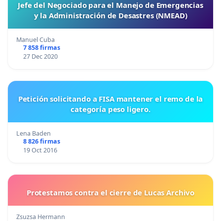
Jefe del Negociado para el Manejo de Emergencias
y la Administración de Desastres (NMEAD)
Manuel Cuba
7 858 firmas
27 Dec 2020
Petición solicitando a FISA mantener el remo de la
categoría peso ligero.
Lena Baden
8 826 firmas
19 Oct 2016
Protestamos contra el cierre de Lucas Archivo
Zsuzsa Hermann