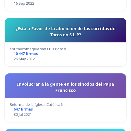
16 Sep 2022
¿Está a Favor de la abolición de las corridas de
Toros en S.L.P?
antitauromaquía san Luis Potosí
10 447 firmas
26 May 2012
Involucrar a la gente en los sínodos del Papa
Francisco
Reforma de la Iglesia Católica In…
647 firmas
30 Jul 2021