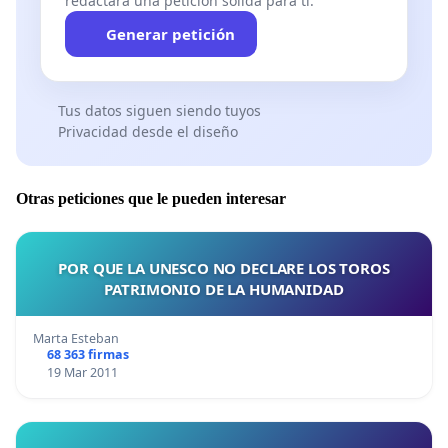
redactará una petición sólida para ti.
Generar petición
Tus datos siguen siendo tuyos
Privacidad desde el diseño
Otras peticiones que le pueden interesar
POR QUE LA UNESCO NO DECLARE LOS TOROS
PATRIMONIO DE LA HUMANIDAD
Marta Esteban
68 363 firmas
19 Mar 2011