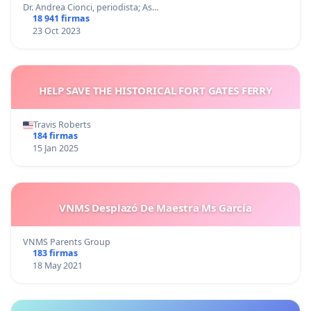
Dr. Andrea Cionci, periodista; As…
18 941 firmas
23 Oct 2023
HELP SAVE THE HISTORICAL FORT GATES FERRY
Travis Roberts
184 firmas
15 Jan 2025
VNMS Desplazó De Maestra Ms García
VNMS Parents Group
183 firmas
18 May 2021