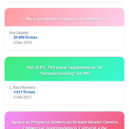
No a un desierto musical en Basilea!
Eva Saladin
20 699 firmas
3 Dec 2014
NO al P.S. 793 para 'reglamentar' el
"homeschooling" en PR!
L. Raul Romero
3 817 firmas
2 Feb 2015
Apoyo al Proyecto American Dream Miami Centro
Comercial, Gastronómico, Cultural y de