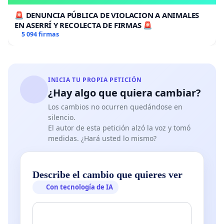
🚨 DENUNCIA PÚBLICA DE VIOLACION A ANIMALES
EN ASERRÍ Y RECOLECTA DE FIRMAS 🚨
5 094 firmas
INICIA TU PROPIA PETICIÓN
¿Hay algo que quiera cambiar?
Los cambios no ocurren quedándose en
silencio.
El autor de esta petición alzó la voz y tomó
medidas. ¿Hará usted lo mismo?
Describe el cambio que quieres ver
Con tecnología de IA