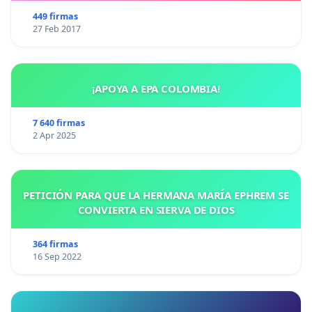
449 firmas
27 Feb 2017
¡APOYA A EPA COLOMBIA!
7 640 firmas
2 Apr 2025
PETICIÓN PARA QUE LA HERMANA MARÍA EPHREM SE
CONVIERTA EN SIERVA DE DIOS
364 firmas
16 Sep 2022