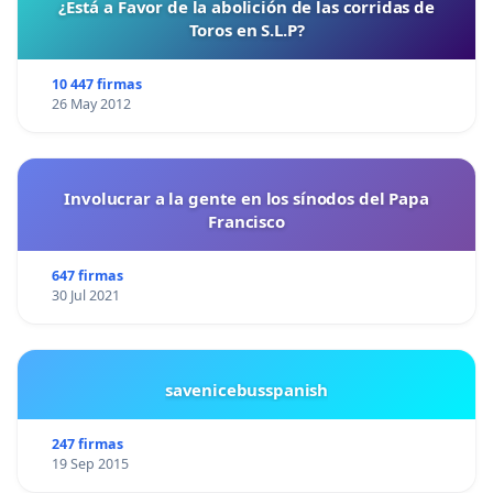
¿Está a Favor de la abolición de las corridas de
Toros en S.L.P?
10 447 firmas
26 May 2012
Involucrar a la gente en los sínodos del Papa
Francisco
647 firmas
30 Jul 2021
savenicebusspanish
247 firmas
19 Sep 2015