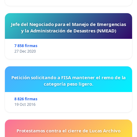
Jefe del Negociado para el Manejo de Emergencias
y la Administración de Desastres (NMEAD)
7 858 firmas
27 Dec 2020
Petición solicitando a FISA mantener el remo de la
categoría peso ligero.
8 826 firmas
19 Oct 2016
Protestamos contra el cierre de Lucas Archivo