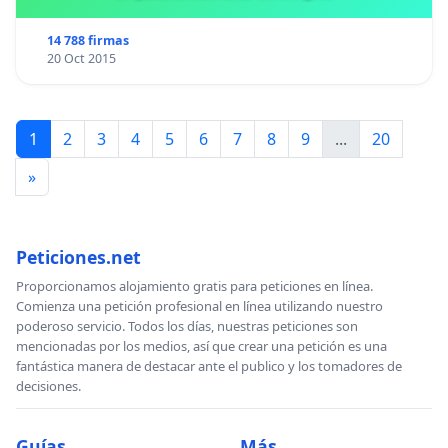
14 788 firmas
20 Oct 2015
1
2
3
4
5
6
7
8
9
...
20
»
Peticiones.net
Proporcionamos alojamiento gratis para peticiones en línea.
Comienza una petición profesional en línea utilizando nuestro
poderoso servicio. Todos los días, nuestras peticiones son
mencionadas por los medios, así que crear una petición es una
fantástica manera de destacar ante el publico y los tomadores de
decisiones.
Guías
Más