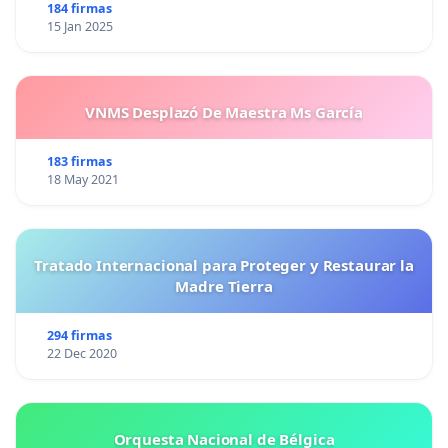
184 firmas
15 Jan 2025
VNMS Desplazó De Maestra Ms García
183 firmas
18 May 2021
Tratado Internacional para Proteger y Restaurar la
Madre Tierra
294 firmas
22 Dec 2020
Orquesta Nacional de Bélgica