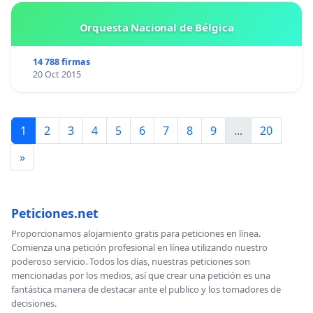
Orquesta Nacional de Bélgica
14 788 firmas
20 Oct 2015
1
2
3
4
5
6
7
8
9
...
20
»
Peticiones.net
Proporcionamos alojamiento gratis para peticiones en línea.
Comienza una petición profesional en línea utilizando nuestro
poderoso servicio. Todos los días, nuestras peticiones son
mencionadas por los medios, así que crear una petición es una
fantástica manera de destacar ante el publico y los tomadores de
decisiones.