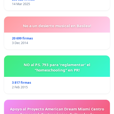
14 Mar 2025
No a un desierto musical en Basilea!
20 699 firmas
3 Dec 2014
NO al P.S. 793 para 'reglamentar' el
"homeschooling" en PR!
3 817 firmas
2 Feb 2015
Apoyo al Proyecto American Dream Miami Centro