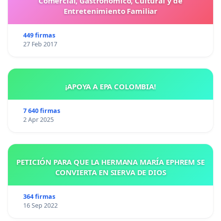
Comercial, Gastronómico, Cultural y de
Entretenimiento Familiar
449 firmas
27 Feb 2017
¡APOYA A EPA COLOMBIA!
7 640 firmas
2 Apr 2025
PETICIÓN PARA QUE LA HERMANA MARÍA EPHREM SE
CONVIERTA EN SIERVA DE DIOS
364 firmas
16 Sep 2022