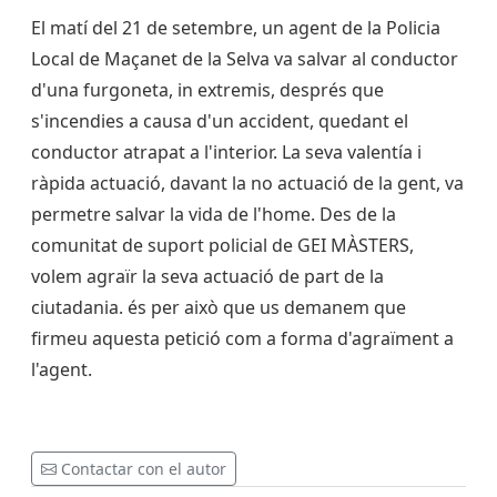
El matí del 21 de setembre, un agent de la Policia
Local de Maçanet de la Selva va salvar al conductor
d'una furgoneta, in extremis, després que
s'incendies a causa d'un accident, quedant el
conductor atrapat a l'interior. La seva valentía i
ràpida actuació, davant la no actuació de la gent, va
permetre salvar la vida de l'home. Des de la
comunitat de suport policial de GEI MÀSTERS,
volem agraïr la seva actuació de part de la
ciutadania. és per això que us demanem que
firmeu aquesta petició com a forma d'agraïment a
l'agent.
Contactar con el autor