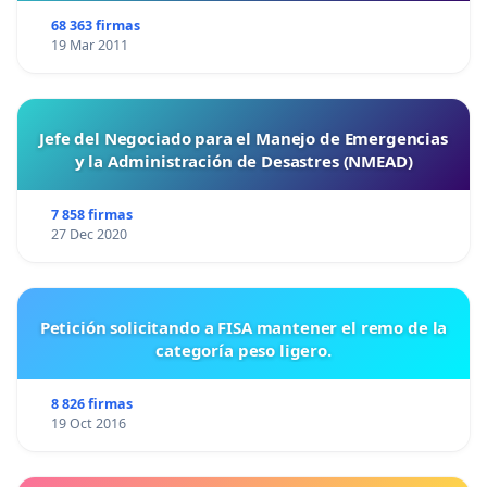
68 363 firmas
19 Mar 2011
Jefe del Negociado para el Manejo de Emergencias
y la Administración de Desastres (NMEAD)
7 858 firmas
27 Dec 2020
Petición solicitando a FISA mantener el remo de la
categoría peso ligero.
8 826 firmas
19 Oct 2016