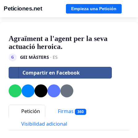
Peticiones.net
Empieza una Petición
Agraïment a l'agent per la seva
actuació heroica.
GEI MÀSTERS
· ES
G
Compartir en Facebook
Petición
Firmas
360
Visibilidad adicional