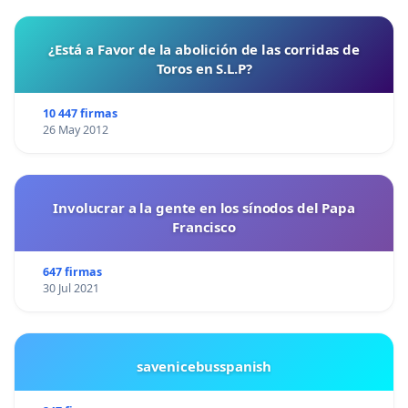
¿Está a Favor de la abolición de las corridas de
Toros en S.L.P?
10 447 firmas
26 May 2012
Involucrar a la gente en los sínodos del Papa
Francisco
647 firmas
30 Jul 2021
savenicebusspanish