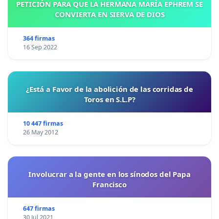
PETICIÓN PARA QUE LA HERMANA MARÍA EPHREM SE
CONVIERTA EN SIERVA DE DIOS
364 firmas
16 Sep 2022
¿Está a Favor de la abolición de las corridas de
Toros en S.L.P?
10 447 firmas
26 May 2012
Involucrar a la gente en los sínodos del Papa
Francisco
647 firmas
30 Jul 2021