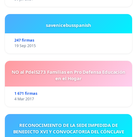
savenicebusspanish
247 firmas
19 Sep 2015
NO al PdelS273 Familias en Pro Defensa Educación
en el Hogar
1 671 firmas
4 Mar 2017
RECONOCIMIENTO DE LA SEDE IMPEDIDA DE
BENEDICTO XVI Y CONVOCATORIA DEL CÓNCLAVE