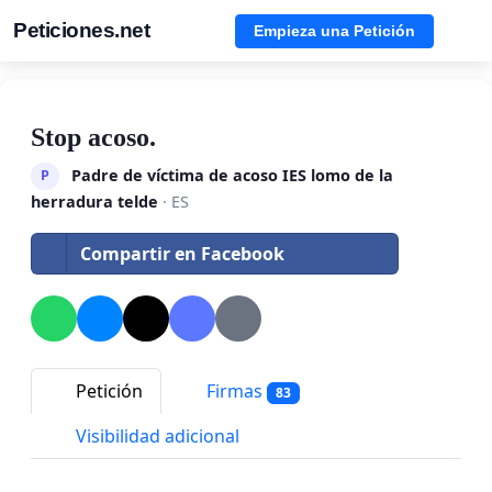
Peticiones.net
Empieza una Petición
Stop acoso.
Padre de víctima de acoso IES lomo de la
P
herradura telde
· ES
Compartir en Facebook
Petición
Firmas
83
Visibilidad adicional