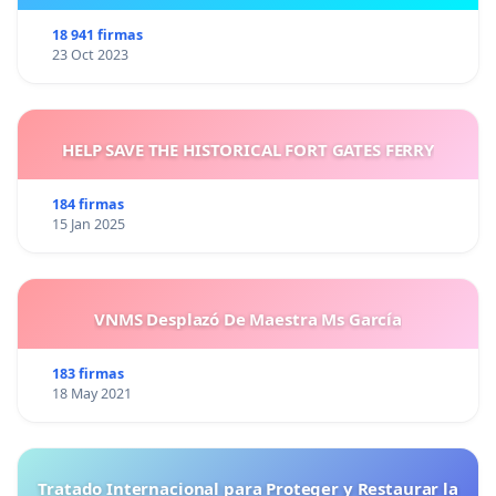
18 941 firmas
23 Oct 2023
HELP SAVE THE HISTORICAL FORT GATES FERRY
184 firmas
15 Jan 2025
VNMS Desplazó De Maestra Ms García
183 firmas
18 May 2021
Tratado Internacional para Proteger y Restaurar la