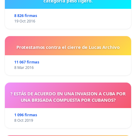
categoría peso ligero.
8 826 firmas
19 Oct 2016
Protestamos contra el cierre de Lucas Archivo
11 067 firmas
8 Mar 2016
? ESTÁS DE ACUERDO EN UNA INVASION A CUBA POR
UNA BRIGADA COMPUESTA POR CUBANOS?
1 096 firmas
8 Oct 2019