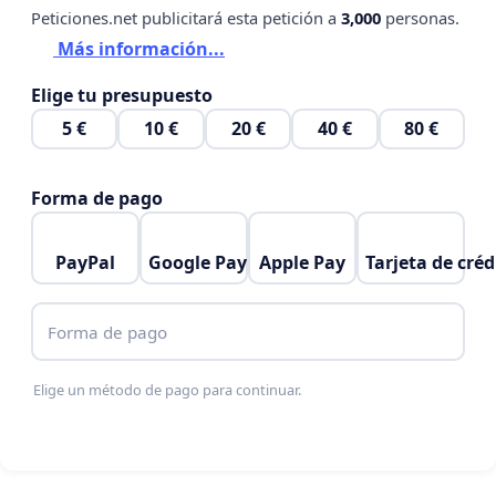
Peticiones.net publicitará esta petición a
3,000
personas.
Más información...
Elige tu presupuesto
5 €
10 €
20 €
40 €
80 €
Forma de pago
PayPal
Google Pay
Apple Pay
Tarjeta de créd
Forma de pago
Elige un método de pago para continuar.