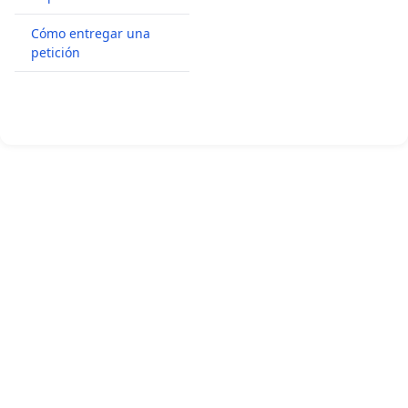
Cómo entregar una
petición