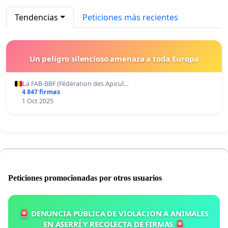
Tendencias
Peticiones más recientes
Un peligro silencioso amenaza a toda Europa
La FAB-BBF (Fédération des Apicul…
4 847 firmas
1 Oct 2025
Peticiones promocionadas por otros usuarios
🚨 DENUNCIA PÚBLICA DE VIOLACION A ANIMALES
EN ASERRÍ Y RECOLECTA DE FIRMAS 🚨