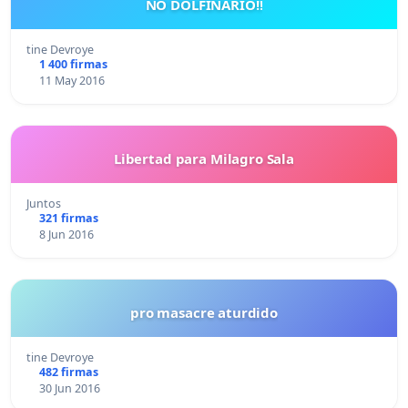
NO DOLFINARIO!!
tine Devroye
1 400 firmas
11 May 2016
Libertad para Milagro Sala
Juntos
321 firmas
8 Jun 2016
pro masacre aturdido
tine Devroye
482 firmas
30 Jun 2016