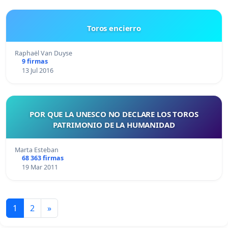
Toros encierro
Raphaël Van Duyse
9 firmas
13 Jul 2016
POR QUE LA UNESCO NO DECLARE LOS TOROS
PATRIMONIO DE LA HUMANIDAD
Marta Esteban
68 363 firmas
19 Mar 2011
1
2
»