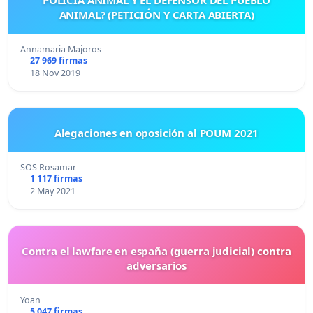
ANIMAL? (PETICIÓN Y CARTA ABIERTA)
Annamaria Majoros
27 969 firmas
18 Nov 2019
Alegaciones en oposición al POUM 2021
SOS Rosamar
1 117 firmas
2 May 2021
Contra el lawfare en españa (guerra judicial) contra
adversarios
Yoan
5 047 firmas