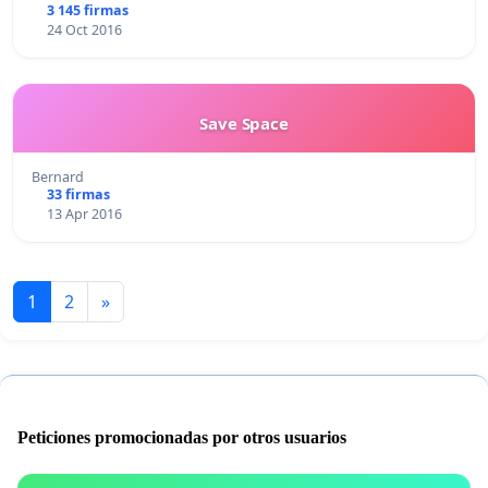
3 145 firmas
24 Oct 2016
Save Space
Bernard
33 firmas
13 Apr 2016
1
2
»
Peticiones promocionadas por otros usuarios