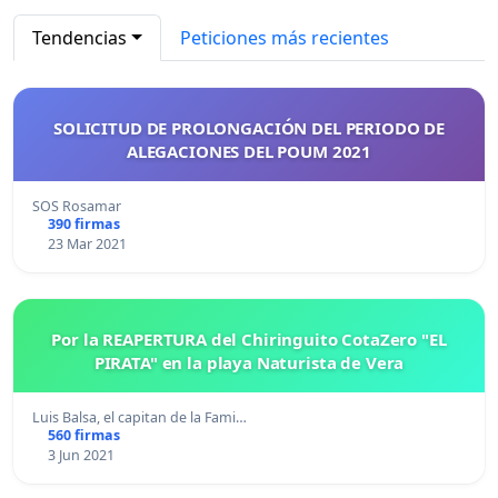
Tendencias
Peticiones más recientes
SOLICITUD DE PROLONGACIÓN DEL PERIODO DE
ALEGACIONES DEL POUM 2021
SOS Rosamar
390 firmas
23 Mar 2021
Por la REAPERTURA del Chiringuito CotaZero "EL
PIRATA" en la playa Naturista de Vera
Luis Balsa, el capitan de la Fami…
560 firmas
3 Jun 2021