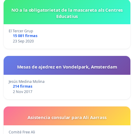
NO a la obligatorietat de la mascareta als Centres
Educatius
El Tercer Grup
15 081 firmas
23 Sep 2020
Mesas de ajedrez en Vondelpark, Amsterdam
Jesús Medina Molina
214 firmas
2 Nov 2017
Asistencia consular para Ali Aarrass
Comité Free Ali