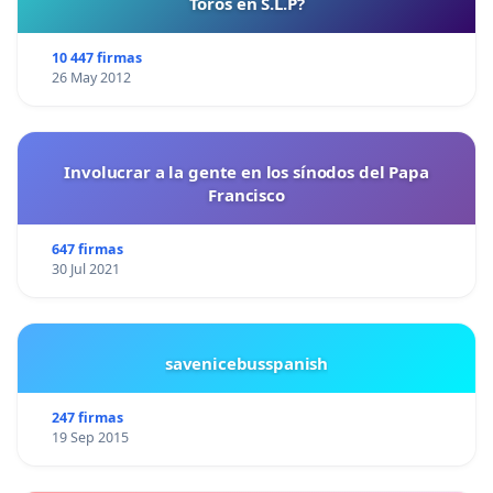
Toros en S.L.P?
10 447 firmas
26 May 2012
Involucrar a la gente en los sínodos del Papa
Francisco
647 firmas
30 Jul 2021
savenicebusspanish
247 firmas
19 Sep 2015