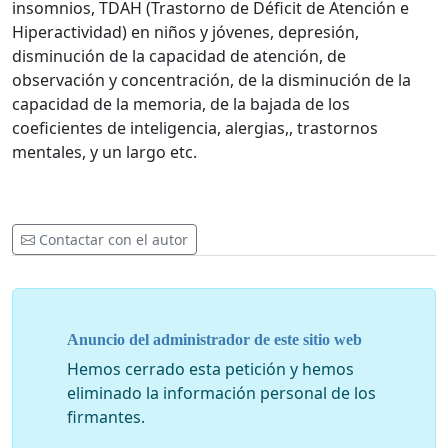
insomnios, TDAH (Trastorno de Déficit de Atención e
Hiperactividad) en niños y jóvenes, depresión,
disminución de la capacidad de atención, de
observación y concentración, de la disminución de la
capacidad de la memoria, de la bajada de los
coeficientes de inteligencia, alergias,, trastornos
mentales, y un largo etc.
Contactar con el autor
Anuncio del administrador de este sitio web
Hemos cerrado esta petición y hemos
eliminado la información personal de los
firmantes.