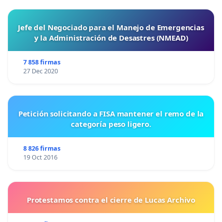
Jefe del Negociado para el Manejo de Emergencias
y la Administración de Desastres (NMEAD)
7 858 firmas
27 Dec 2020
Petición solicitando a FISA mantener el remo de la
categoría peso ligero.
8 826 firmas
19 Oct 2016
Protestamos contra el cierre de Lucas Archivo