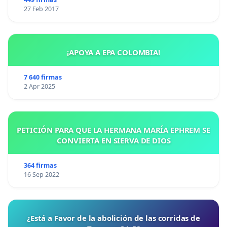
27 Feb 2017
¡APOYA A EPA COLOMBIA!
7 640 firmas
2 Apr 2025
PETICIÓN PARA QUE LA HERMANA MARÍA EPHREM SE
CONVIERTA EN SIERVA DE DIOS
364 firmas
16 Sep 2022
¿Está a Favor de la abolición de las corridas de