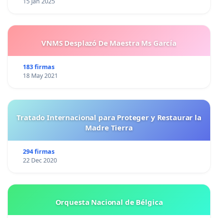
15 Jan 2025
VNMS Desplazó De Maestra Ms García
183 firmas
18 May 2021
Tratado Internacional para Proteger y Restaurar la
Madre Tierra
294 firmas
22 Dec 2020
Orquesta Nacional de Bélgica