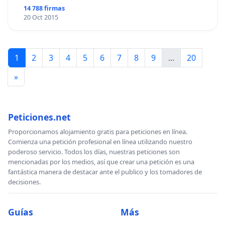
14 788 firmas
20 Oct 2015
1
2
3
4
5
6
7
8
9
...
20
»
Peticiones.net
Proporcionamos alojamiento gratis para peticiones en línea.
Comienza una petición profesional en línea utilizando nuestro
poderoso servicio. Todos los días, nuestras peticiones son
mencionadas por los medios, así que crear una petición es una
fantástica manera de destacar ante el publico y los tomadores de
decisiones.
Guías
Más