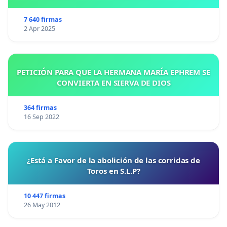
7 640 firmas
2 Apr 2025
PETICIÓN PARA QUE LA HERMANA MARÍA EPHREM SE
CONVIERTA EN SIERVA DE DIOS
364 firmas
16 Sep 2022
¿Está a Favor de la abolición de las corridas de
Toros en S.L.P?
10 447 firmas
26 May 2012