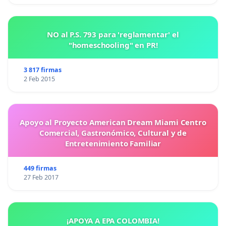
NO al P.S. 793 para 'reglamentar' el
"homeschooling" en PR!
3 817 firmas
2 Feb 2015
Apoyo al Proyecto American Dream Miami Centro
Comercial, Gastronómico, Cultural y de
Entretenimiento Familiar
449 firmas
27 Feb 2017
¡APOYA A EPA COLOMBIA!