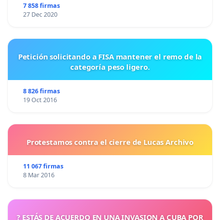
7 858 firmas
27 Dec 2020
Petición solicitando a FISA mantener el remo de la
categoría peso ligero.
8 826 firmas
19 Oct 2016
Protestamos contra el cierre de Lucas Archivo
11 067 firmas
8 Mar 2016
? ESTÁS DE ACUERDO EN UNA INVASION A CUBA POR