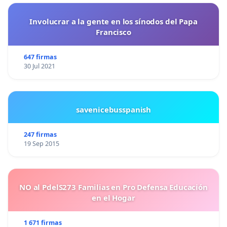
Involucrar a la gente en los sínodos del Papa
Francisco
647 firmas
30 Jul 2021
savenicebusspanish
247 firmas
19 Sep 2015
NO al PdelS273 Familias en Pro Defensa Educación
en el Hogar
1 671 firmas