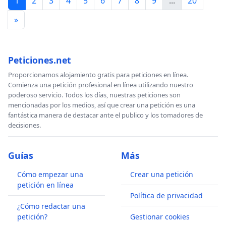
1
2
3
4
5
6
7
8
9
...
20
»
Peticiones.net
Proporcionamos alojamiento gratis para peticiones en línea.
Comienza una petición profesional en línea utilizando nuestro
poderoso servicio. Todos los días, nuestras peticiones son
mencionadas por los medios, así que crear una petición es una
fantástica manera de destacar ante el publico y los tomadores de
decisiones.
Guías
Más
Cómo empezar una
Crear una petición
petición en línea
Política de privacidad
¿Cómo redactar una
petición?
Gestionar cookies