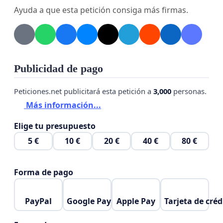
Ayuda a que esta petición consiga más firmas.
Publicidad de pago
Peticiones.net publicitará esta petición a
3,000
personas.
Más información...
Elige tu presupuesto
5 €
10 €
20 €
40 €
80 €
Forma de pago
PayPal
Google Pay
Apple Pay
Tarjeta de créd