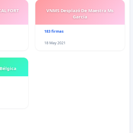
CAL FORT
VNMS Desplazó De Maestra Ms
García
183 firmas
18 May 2021
Bélgica