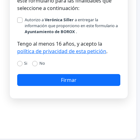
este formulario para las finalidades que
seleccione a continuación:
Autorizo a
Verónica Siller
a entregar la
información que proporciono en este formulario a
Ayuntamiento de BOROX
.
Tengo al menos 16 años, y acepto la
política de privacidad de esta petición
.
Si
No
Firmar