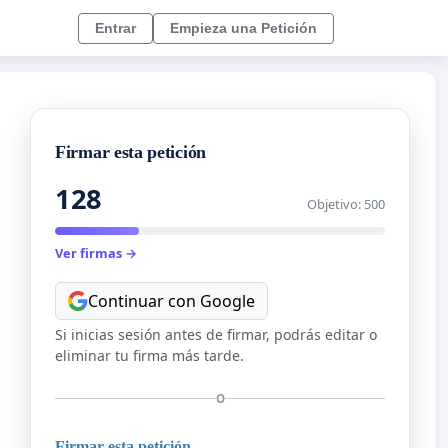
Entrar
Empieza una Petición
Firmar esta petición
128
Objetivo: 500
Ver firmas →
Continuar con Google
Si inicias sesión antes de firmar, podrás editar o
eliminar tu firma más tarde.
O
Firmar esta petición