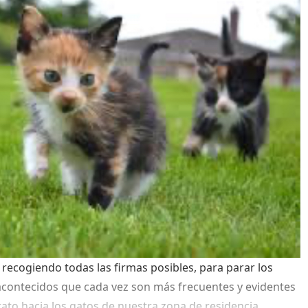
recogiendo todas las firmas posibles, para parar los
contecidos que cada vez son más frecuentes y evidentes
rato hacia los gatos de nuestra zona de residencia,