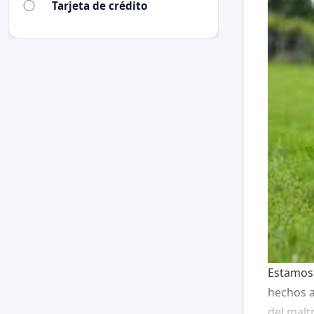
Tarjeta de crédito
Estamos 
hechos a
del malt