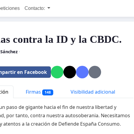
peticiones
Contacto:
as contra la ID y la CBDC.
 Sánchez
·
partir en Facebook
ción
Firmas
Visibilidad adicional
148
 un paso de gigante hacia el fin de nuestra libertad y
ad, por tanto, contra nuestra autosoberania. Necesitamos
 y atentos a la creación de Defiende España Consumo.