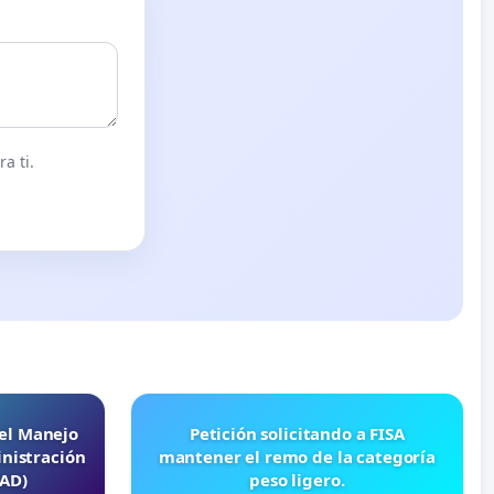
a ti.
 el Manejo
Petición solicitando a FISA
nistración
mantener el remo de la categoría
EAD)
peso ligero.