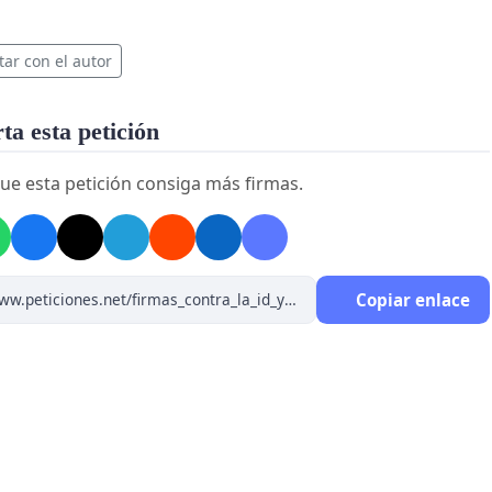
tar con el autor
a esta petición
ue esta petición consiga más firmas.
Copiar enlace