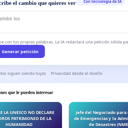
Con tecnología de IA
cribe el cambio que quieres ver
be con tus propias palabras. La IA redactará una petición sólida par
Generar petición
tos siguen siendo tuyos
Privacidad desde el diseño
ones que le pueden interesar
E LA UNESCO NO DECLARE
Jefe del Negociado para
OROS PATRIMONIO DE LA
de Emergencias y la Admi
HUMANIDAD
de Desastres (NM