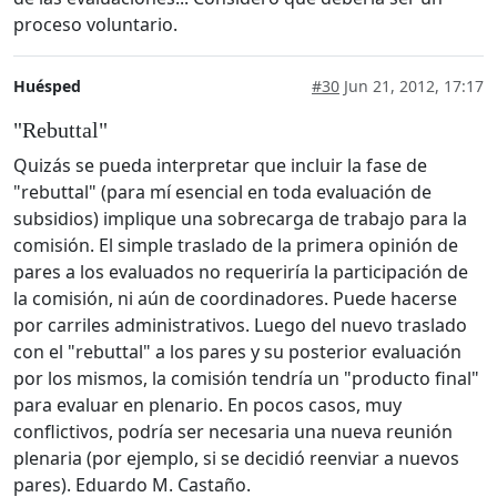
proceso voluntario.
Huésped
#30
Jun 21, 2012, 17:17
"Rebuttal"
Quizás se pueda interpretar que incluir la fase de
"rebuttal" (para mí esencial en toda evaluación de
subsidios) implique una sobrecarga de trabajo para la
comisión. El simple traslado de la primera opinión de
pares a los evaluados no requeriría la participación de
la comisión, ni aún de coordinadores. Puede hacerse
por carriles administrativos. Luego del nuevo traslado
con el "rebuttal" a los pares y su posterior evaluación
por los mismos, la comisión tendría un "producto final"
para evaluar en plenario. En pocos casos, muy
conflictivos, podría ser necesaria una nueva reunión
plenaria (por ejemplo, si se decidió reenviar a nuevos
pares). Eduardo M. Castaño.