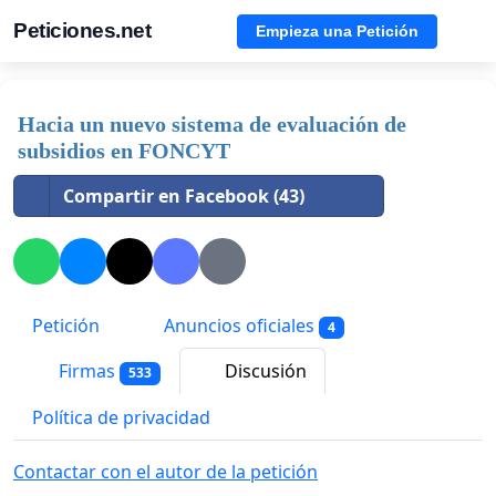
Peticiones.net
Empieza una Petición
Hacia un nuevo sistema de evaluación de
subsidios en FONCYT
Compartir en Facebook (43)
Petición
Anuncios oficiales
4
Firmas
Discusión
533
Política de privacidad
Contactar con el autor de la petición