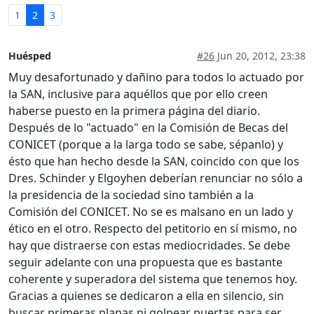
1
2
3
Huésped
#26
Jun 20, 2012, 23:38
Muy desafortunado y dañino para todos lo actuado por
la SAN, inclusive para aquéllos que por ello creen
haberse puesto en la primera página del diario.
Después de lo "actuado" en la Comisión de Becas del
CONICET (porque a la larga todo se sabe, sépanlo) y
ésto que han hecho desde la SAN, coincido con que los
Dres. Schinder y Elgoyhen deberían renunciar no sólo a
la presidencia de la sociedad sino también a la
Comisión del CONICET. No se es malsano en un lado y
ético en el otro. Respecto del petitorio en sí mismo, no
hay que distraerse con estas mediocridades. Se debe
seguir adelante con una propuesta que es bastante
coherente y superadora del sistema que tenemos hoy.
Gracias a quienes se dedicaron a ella en silencio, sin
buscar primeras planas ni golpear puertas para ser