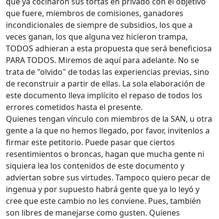
que ya cocinaron sus tortas en privado con el objetivo
que fuere, miembros de comisiones, ganadores
incondicionales de siempre de subsidios, los que a
veces ganan, los que alguna vez hicieron trampa,
TODOS adhieran a esta propuesta que será beneficiosa
PARA TODOS. Miremos de aquí para adelante. No se
trata de "olvido" de todas las experiencias previas, sino
de reconstruir a partir de ellas. La sola elaboración de
este documento lleva implícito el repaso de todos los
errores cometidos hasta el presente.
Quienes tengan vínculo con miembros de la SAN, u otra
gente a la que no hemos llegado, por favor, invitenlos a
firmar este petitorio. Puede pasar que ciertos
resentimientos o broncas, hagan que mucha gente ni
siquiera lea los contenidos de este documento y
adviertan sobre sus virtudes. Tampoco quiero pecar de
ingenua y por supuesto habrá gente que ya lo leyó y
cree que este cambio no les conviene. Pues, también
son libres de manejarse como gusten. Quienes