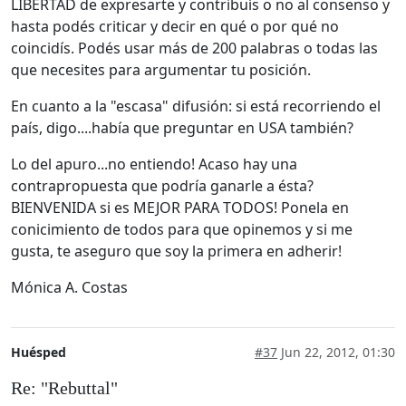
LIBERTAD de expresarte y contribuís o no al consenso y
hasta podés criticar y decir en qué o por qué no
coincidís. Podés usar más de 200 palabras o todas las
que necesites para argumentar tu posición.
En cuanto a la "escasa" difusión: si está recorriendo el
país, digo....había que preguntar en USA también?
Lo del apuro...no entiendo! Acaso hay una
contrapropuesta que podría ganarle a ésta?
BIENVENIDA si es MEJOR PARA TODOS! Ponela en
conicimiento de todos para que opinemos y si me
gusta, te aseguro que soy la primera en adherir!
Mónica A. Costas
Huésped
#37
Jun 22, 2012, 01:30
Re: "Rebuttal"