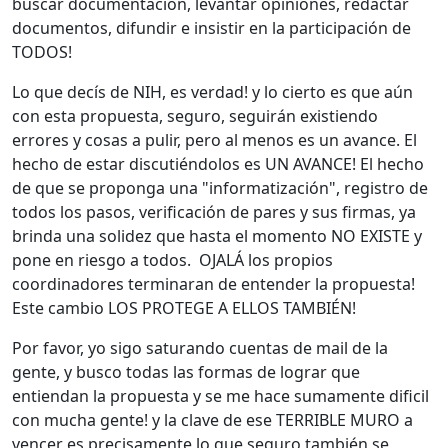
buscar documentación, levantar opiniones, redactar
documentos, difundir e insistir en la participación de
TODOS!
Lo que decís de NIH, es verdad! y lo cierto es que aún
con esta propuesta, seguro, seguirán existiendo
errores y cosas a pulir, pero al menos es un avance. El
hecho de estar discutiéndolos es UN AVANCE! El hecho
de que se proponga una "informatización", registro de
todos los pasos, verificación de pares y sus firmas, ya
brinda una solidez que hasta el momento NO EXISTE y
pone en riesgo a todos. OJALÁ los propios
coordinadores terminaran de entender la propuesta!
Este cambio LOS PROTEGE A ELLOS TAMBIÉN!
Por favor, yo sigo saturando cuentas de mail de la
gente, y busco todas las formas de lograr que
entiendan la propuesta y se me hace sumamente dificil
con mucha gente! y la clave de ese TERRIBLE MURO a
vencer es precisamente lo que seguro también se