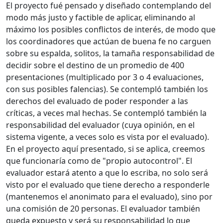
El proyecto fué pensado y diseñado contemplando del
modo más justo y factible de aplicar, eliminando al
máximo los posibles conflictos de interés, de modo que
los coordinadores que actúan de buena fe no carguen
sobre su espalda, solitos, la tamaña responsabilidad de
decidir sobre el destino de un promedio de 400
presentaciones (multiplicado por 3 o 4 evaluaciones,
con sus posibles falencias). Se contempló también los
derechos del evaluado de poder responder a las
críticas, a veces mal hechas. Se contempló también la
responsabilidad del evaluador (cuya opinión, en el
sistema vigente, a veces solo es vista por el evaluado).
En el proyecto aquí presentado, si se aplica, creemos
que funcionaría como de "propio autocontrol". El
evaluador estará atento a que lo escriba, no solo será
visto por el evaluado que tiene derecho a responderle
(mantenemos el anonimato para el evaluado), sino por
una comisión de 20 personas. El evaluador también
queda expuesto y será su responsabilidad lo que