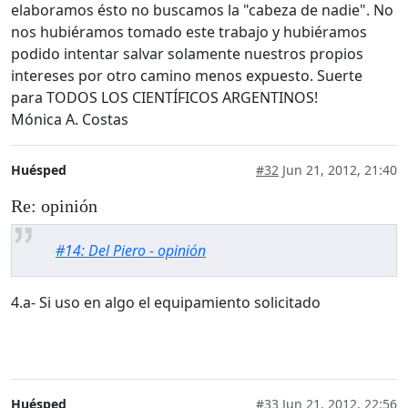
elaboramos ésto no buscamos la "cabeza de nadie". No
nos hubiéramos tomado este trabajo y hubiéramos
podido intentar salvar solamente nuestros propios
intereses por otro camino menos expuesto. Suerte
para TODOS LOS CIENTÍFICOS ARGENTINOS!
Mónica A. Costas
Huésped
#32
Jun 21, 2012, 21:40
Re: opinión
#14: Del Piero - opinión
4.a- Si uso en algo el equipamiento solicitado
Huésped
#33
Jun 21, 2012, 22:56