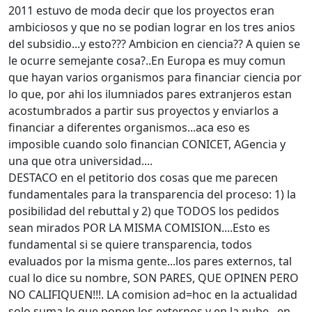
2011 estuvo de moda decir que los proyectos eran
ambiciosos y que no se podian lograr en los tres anios
del subsidio...y esto??? Ambicion en ciencia?? A quien se
le ocurre semejante cosa?..En Europa es muy comun
que hayan varios organismos para financiar ciencia por
lo que, por ahi los ilumniados pares extranjeros estan
acostumbrados a partir sus proyectos y enviarlos a
financiar a diferentes organismos...aca eso es
imposible cuando solo financian CONICET, AGencia y
una que otra universidad....
DESTACO en el petitorio dos cosas que me parecen
fundamentales para la transparencia del proceso: 1) la
posibilidad del rebuttal y 2) que TODOS los pedidos
sean mirados POR LA MISMA COMISION....Esto es
fundamental si se quiere transparencia, todos
evaluados por la misma gente...los pares externos, tal
cual lo dice su nombre, SON PARES, QUE OPINEN PERO
NO CALIFIQUEN!!!. LA comision ad=hoc en la actualidad
solo suma lo que ponen los externos y en la nube...en