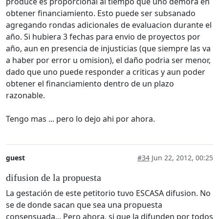
produce es proporcional al tiempo que uno demora en
obtener financiamiento. Esto puede ser subsanado
agregando rondas adicionales de evaluacion durante el
año. Si hubiera 3 fechas para envio de proyectos por
año, aun en presencia de injusticias (que siempre las va
a haber por error u omision), el daño podria ser menor,
dado que uno puede responder a criticas y aun poder
obtener el financiamiento dentro de un plazo
razonable.
Tengo mas ... pero lo dejo ahi por ahora.
guest
#34
Jun 22, 2012, 00:25
difusion de la propuesta
La gestación de este petitorio tuvo ESCASA difusion. No
se de donde sacan que sea una propuesta
consensuada... Pero ahora, si que la difunden por todos