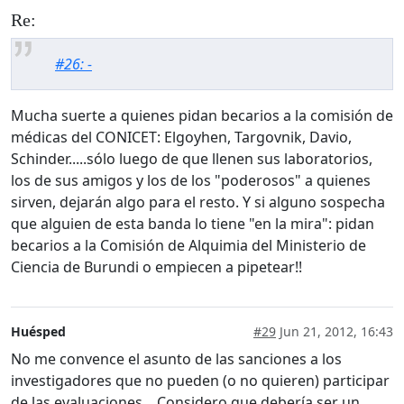
Re:
#26: -
Mucha suerte a quienes pidan becarios a la comisión de
médicas del CONICET: Elgoyhen, Targovnik, Davio,
Schinder.....sólo luego de que llenen sus laboratorios,
los de sus amigos y los de los "poderosos" a quienes
sirven, dejarán algo para el resto. Y si alguno sospecha
que alguien de esta banda lo tiene "en la mira": pidan
becarios a la Comisión de Alquimia del Ministerio de
Ciencia de Burundi o empiecen a pipetear!!
Huésped
#29
Jun 21, 2012, 16:43
No me convence el asunto de las sanciones a los
investigadores que no pueden (o no quieren) participar
de las evaluaciones... Considero que debería ser un