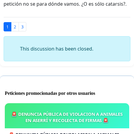
petición no se para dónde vamos. ¿O es sólo catarsis?.
1
2
3
This discussion has been closed.
Peticiones promocionadas por otros usuarios
🚨 DENUNCIA PÚBLICA DE VIOLACION A ANIMALES
EN ASERRÍ Y RECOLECTA DE FIRMAS 🚨