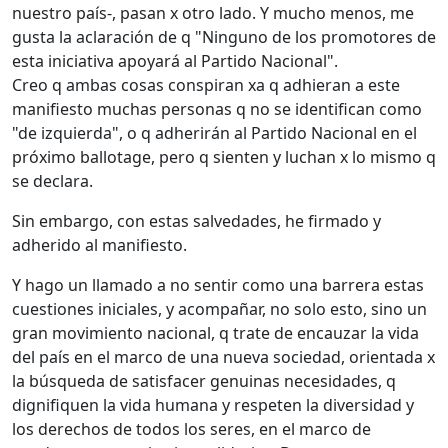
nuestro país-, pasan x otro lado. Y mucho menos, me
gusta la aclaración de q "Ninguno de los promotores de
esta iniciativa apoyará al Partido Nacional".
Creo q ambas cosas conspiran xa q adhieran a este
manifiesto mu
chas personas q no se identifican como
"de izquierda", o q adherirán al Partido Nacional en el
próximo ballotage, pero q sienten y luchan x lo mismo q
se declara.
Sin embargo, con estas salvedades, he firmado y
adherido al manifiesto.
Y hago un llamado a no sentir como una barrera estas
cuestiones iniciales, y acompañar, no solo esto, sino un
gran movimiento nacional, q trate de encauzar la vida
del país en el marco de una nueva sociedad, orientada x
la búsqueda de satisfacer genuinas necesidades, q
dignifiquen la vida humana y respeten la diversidad y
los derechos de todos los seres, en el marco de