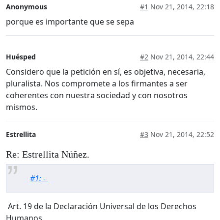
Anonymous
#1
Nov 21, 2014, 22:18
porque es importante que se sepa
Huésped
#2
Nov 21, 2014, 22:44
Considero que la petición en sí, es objetiva, necesaria,
pluralista. Nos compromete a los firmantes a ser
coherentes con nuestra sociedad y con nosotros
mismos.
Estrellita
#3
Nov 21, 2014, 22:52
Re: Estrellita Núñez.
#1: -
Art. 19 de la Declaración Universal de los Derechos
Humanos.