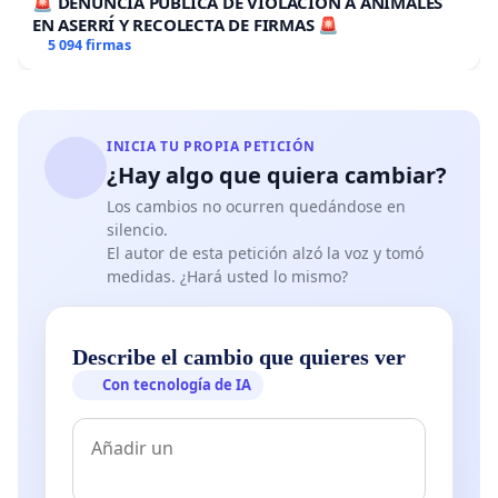
🚨 DENUNCIA PÚBLICA DE VIOLACION A ANIMALES
EN ASERRÍ Y RECOLECTA DE FIRMAS 🚨
5 094 firmas
INICIA TU PROPIA PETICIÓN
¿Hay algo que quiera cambiar?
Los cambios no ocurren quedándose en
silencio.
El autor de esta petición alzó la voz y tomó
medidas. ¿Hará usted lo mismo?
Describe el cambio que quieres ver
Con tecnología de IA