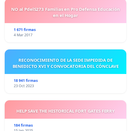
NO al PdelS273 Familias en Pro Defensa Educación
en el Hogar
1 671 firmas
4 Mar 2017
RECONOCIMIENTO DE LA SEDE IMPEDIDA DE
BENEDICTO XVI Y CONVOCATORIA DEL CÓNCLAVE
18 941 firmas
23 Oct 2023
HELP SAVE THE HISTORICAL FORT GATES FERRY
184 firmas
15 Jan 2025