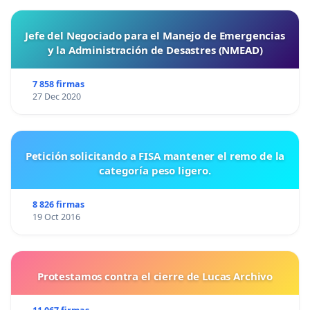
Jefe del Negociado para el Manejo de Emergencias
y la Administración de Desastres (NMEAD)
7 858 firmas
27 Dec 2020
Petición solicitando a FISA mantener el remo de la
categoría peso ligero.
8 826 firmas
19 Oct 2016
Protestamos contra el cierre de Lucas Archivo