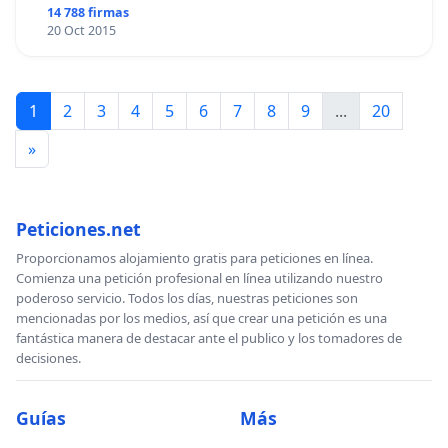
14 788 firmas
20 Oct 2015
1
2
3
4
5
6
7
8
9
...
20
»
Peticiones.net
Proporcionamos alojamiento gratis para peticiones en línea.
Comienza una petición profesional en línea utilizando nuestro
poderoso servicio. Todos los días, nuestras peticiones son
mencionadas por los medios, así que crear una petición es una
fantástica manera de destacar ante el publico y los tomadores de
decisiones.
Guías
Más