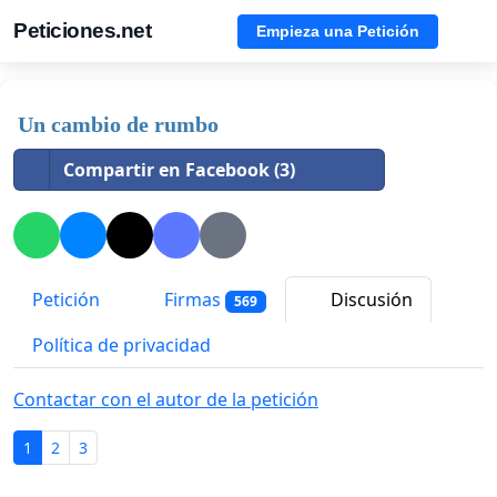
Peticiones.net
Empieza una Petición
Un cambio de rumbo
Compartir en Facebook (3)
Petición
Firmas
Discusión
569
Política de privacidad
Contactar con el autor de la petición
1
2
3