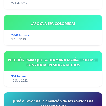
27 Feb 2017
¡APOYA A EPA COLOMBIA!
7 640 firmas
2 Apr 2025
PETICIÓN PARA QUE LA HERMANA MARÍA EPHREM SE
CONVIERTA EN SIERVA DE DIOS
364 firmas
16 Sep 2022
¿Está a Favor de la abolición de las corridas de
Toros en S.L.P?