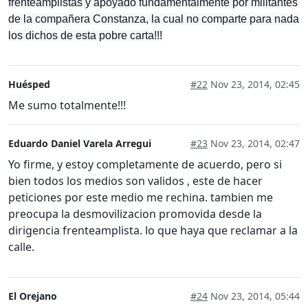
frenteamplistas y apoyado fundamentalmente por militantes
de la compañera Constanza, la cual no comparte para nada
los dichos de esta pobre carta!!!
Huésped
#22
Nov 23, 2014, 02:45
Me sumo totalmente!!!
Eduardo Daniel Varela Arregui
#23
Nov 23, 2014, 02:47
Yo firme, y estoy completamente de acuerdo, pero si
bien todos los medios son validos , este de hacer
peticiones por este medio me rechina. tambien me
preocupa la desmovilizacion promovida desde la
dirigencia frenteamplista. lo que haya que reclamar a la
calle.
El Orejano
#24
Nov 23, 2014, 05:44