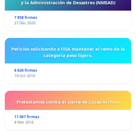
y la Administración de Desastres (NMEAD)
7 858 firmas
27 Dec 2020
Petición solicitando a FISA mantener el remo de la
categoría peso ligero.
8 826 firmas
19 Oct 2016
Protestamos contra el cierre de Lucas Archivo
11 067 firmas
8 Mar 2016