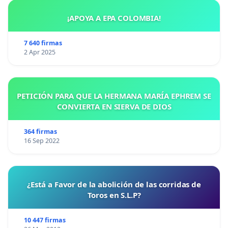
¡APOYA A EPA COLOMBIA!
7 640 firmas
2 Apr 2025
PETICIÓN PARA QUE LA HERMANA MARÍA EPHREM SE
CONVIERTA EN SIERVA DE DIOS
364 firmas
16 Sep 2022
¿Está a Favor de la abolición de las corridas de
Toros en S.L.P?
10 447 firmas