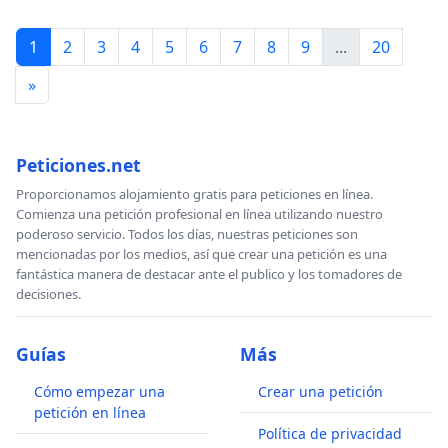
1
2
3
4
5
6
7
8
9
...
20
»
Peticiones.net
Proporcionamos alojamiento gratis para peticiones en línea.
Comienza una petición profesional en línea utilizando nuestro
poderoso servicio. Todos los días, nuestras peticiones son
mencionadas por los medios, así que crear una petición es una
fantástica manera de destacar ante el publico y los tomadores de
decisiones.
Guías
Más
Cómo empezar una
Crear una petición
petición en línea
Política de privacidad