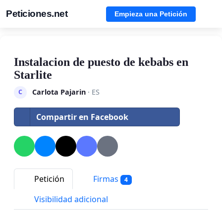
Peticiones.net
Empieza una Petición
Instalacion de puesto de kebabs en
Starlite
Carlota Pajarin
· ES
C
Compartir en Facebook
Petición
Firmas
4
Visibilidad adicional