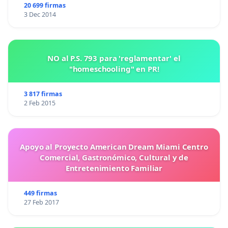
20 699 firmas
3 Dec 2014
NO al P.S. 793 para 'reglamentar' el
"homeschooling" en PR!
3 817 firmas
2 Feb 2015
Apoyo al Proyecto American Dream Miami Centro
Comercial, Gastronómico, Cultural y de
Entretenimiento Familiar
449 firmas
27 Feb 2017