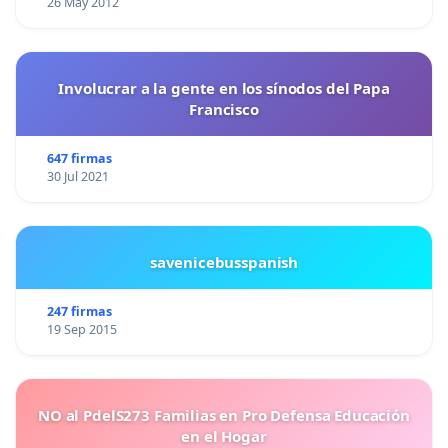
26 May 2012
Involucrar a la gente en los sínodos del Papa
Francisco
647 firmas
30 Jul 2021
savenicebusspanish
247 firmas
19 Sep 2015
NO al PdelS273 Familias en Pro Defensa Educación
en el Hogar