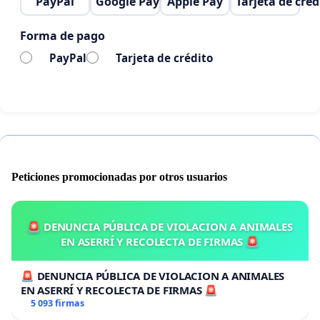
PayPal
Google Pay
Apple Pay
Tarjeta de créd
Forma de pago
PayPal
Tarjeta de crédito
Peticiones promocionadas por otros usuarios
🚨 DENUNCIA PÚBLICA DE VIOLACION A ANIMALES
EN ASERRÍ Y RECOLECTA DE FIRMAS 🚨
🚨 DENUNCIA PÚBLICA DE VIOLACION A ANIMALES
EN ASERRÍ Y RECOLECTA DE FIRMAS 🚨
5 093 firmas