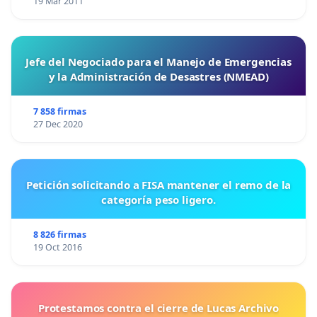
19 Mar 2011
Jefe del Negociado para el Manejo de Emergencias
y la Administración de Desastres (NMEAD)
7 858 firmas
27 Dec 2020
Petición solicitando a FISA mantener el remo de la
categoría peso ligero.
8 826 firmas
19 Oct 2016
Protestamos contra el cierre de Lucas Archivo