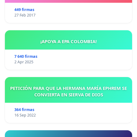
449 firmas
27 Feb 2017
¡APOYA A EPA COLOMBIA!
7 640 firmas
2 Apr 2025
PETICIÓN PARA QUE LA HERMANA MARÍA EPHREM SE
CONVIERTA EN SIERVA DE DIOS
364 firmas
16 Sep 2022