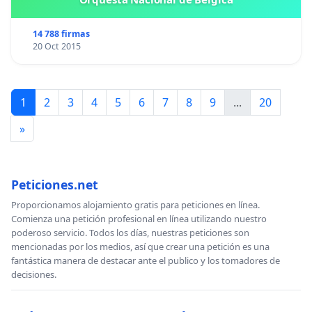
14 788 firmas
20 Oct 2015
1
2
3
4
5
6
7
8
9
...
20
»
Peticiones.net
Proporcionamos alojamiento gratis para peticiones en línea.
Comienza una petición profesional en línea utilizando nuestro
poderoso servicio. Todos los días, nuestras peticiones son
mencionadas por los medios, así que crear una petición es una
fantástica manera de destacar ante el publico y los tomadores de
decisiones.