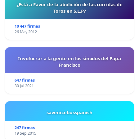
¿Está a Favor de la abolición de las corridas de
Toros en S.L.P?
10 447 firmas
26 May 2012
Involucrar a la gente en los sínodos del Papa
Francisco
647 firmas
30 Jul 2021
savenicebusspanish
247 firmas
19 Sep 2015