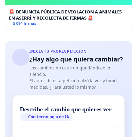
🚨 DENUNCIA PÚBLICA DE VIOLACION A ANIMALES
EN ASERRÍ Y RECOLECTA DE FIRMAS 🚨
5 094 firmas
INICIA TU PROPIA PETICIÓN
¿Hay algo que quiera cambiar?
Los cambios no ocurren quedándose en
silencio.
El autor de esta petición alzó la voz y tomó
medidas. ¿Hará usted lo mismo?
Describe el cambio que quieres ver
Con tecnología de IA