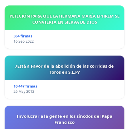
PETICIÓN PARA QUE LA HERMANA MARÍA EPHREM SE
CONVIERTA EN SIERVA DE DIOS
364 firmas
16 Sep 2022
¿Está a Favor de la abolición de las corridas de
Toros en S.L.P?
10 447 firmas
26 May 2012
Involucrar a la gente en los sínodos del Papa
Francisco