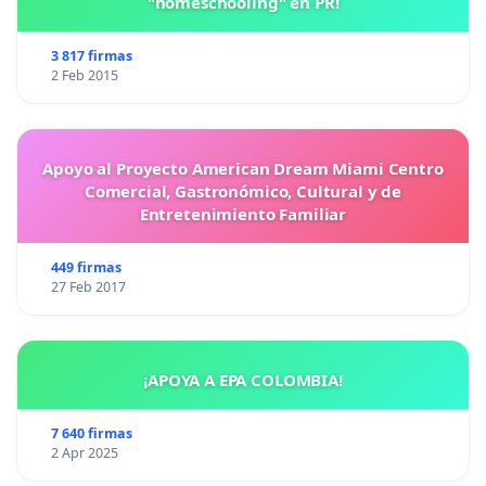
"homeschooling" en PR!
3 817 firmas
2 Feb 2015
Apoyo al Proyecto American Dream Miami Centro
Comercial, Gastronómico, Cultural y de
Entretenimiento Familiar
449 firmas
27 Feb 2017
¡APOYA A EPA COLOMBIA!
7 640 firmas
2 Apr 2025