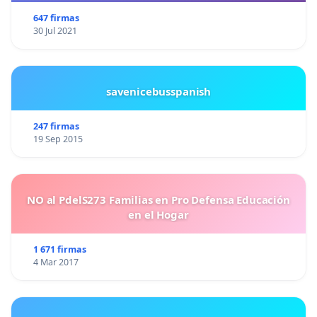
647 firmas
30 Jul 2021
savenicebusspanish
247 firmas
19 Sep 2015
NO al PdelS273 Familias en Pro Defensa Educación
en el Hogar
1 671 firmas
4 Mar 2017