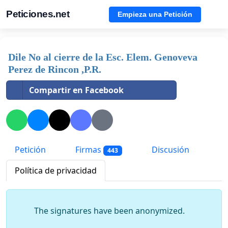
Peticiones.net
Empieza una Petición
Dile No al cierre de la Esc. Elem. Genoveva
Perez de Rincon ,P.R.
Compartir en Facebook
Petición
Firmas
Discusión
443
Política de privacidad
The signatures have been anonymized.