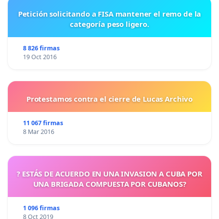
Petición solicitando a FISA mantener el remo de la
categoría peso ligero.
8 826 firmas
19 Oct 2016
Protestamos contra el cierre de Lucas Archivo
11 067 firmas
8 Mar 2016
? ESTÁS DE ACUERDO EN UNA INVASION A CUBA POR
UNA BRIGADA COMPUESTA POR CUBANOS?
1 096 firmas
8 Oct 2019