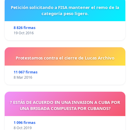
Petición solicitando a FISA mantener el remo de la
categoría peso ligero.
8 826 firmas
19 Oct 2016
Protestamos contra el cierre de Lucas Archivo
11 067 firmas
8 Mar 2016
? ESTÁS DE ACUERDO EN UNA INVASION A CUBA POR
UNA BRIGADA COMPUESTA POR CUBANOS?
1 096 firmas
8 Oct 2019