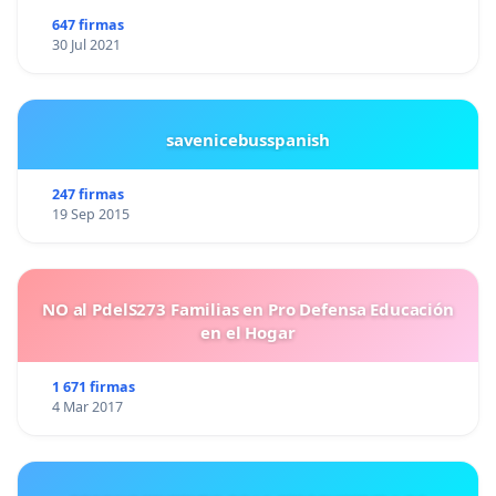
647 firmas
30 Jul 2021
savenicebusspanish
247 firmas
19 Sep 2015
NO al PdelS273 Familias en Pro Defensa Educación
en el Hogar
1 671 firmas
4 Mar 2017