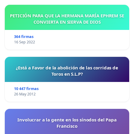
PETICIÓN PARA QUE LA HERMANA MARÍA EPHREM SE
CONVIERTA EN SIERVA DE DIOS
364 firmas
16 Sep 2022
¿Está a Favor de la abolición de las corridas de
Toros en S.L.P?
10 447 firmas
26 May 2012
Involucrar a la gente en los sínodos del Papa
Francisco