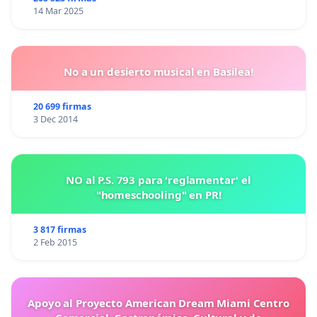
14 Mar 2025
No a un desierto musical en Basilea!
20 699 firmas
3 Dec 2014
NO al P.S. 793 para 'reglamentar' el
"homeschooling" en PR!
3 817 firmas
2 Feb 2015
Apoyo al Proyecto American Dream Miami Centro