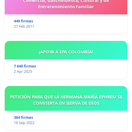
Comercial, Gastronómico, Cultural y de
Entretenimiento Familiar
449 firmas
27 Feb 2017
¡APOYA A EPA COLOMBIA!
7 640 firmas
2 Apr 2025
PETICIÓN PARA QUE LA HERMANA MARÍA EPHREM SE
CONVIERTA EN SIERVA DE DIOS
364 firmas
16 Sep 2022