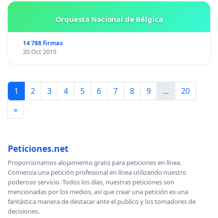
Orquesta Nacional de Bélgica
14 788 firmas
20 Oct 2015
1
2
3
4
5
6
7
8
9
...
20
»
Peticiones.net
Proporcionamos alojamiento gratis para peticiones en línea.
Comienza una petición profesional en línea utilizando nuestro
poderoso servicio. Todos los días, nuestras peticiones son
mencionadas por los medios, así que crear una petición es una
fantástica manera de destacar ante el publico y los tomadores de
decisiones.