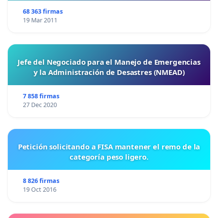
68 363 firmas
19 Mar 2011
Jefe del Negociado para el Manejo de Emergencias
y la Administración de Desastres (NMEAD)
7 858 firmas
27 Dec 2020
Petición solicitando a FISA mantener el remo de la
categoría peso ligero.
8 826 firmas
19 Oct 2016