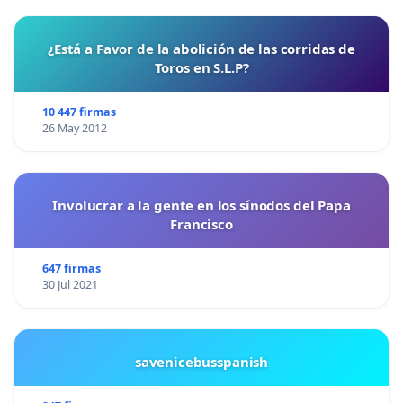
¿Está a Favor de la abolición de las corridas de
Toros en S.L.P?
10 447 firmas
26 May 2012
Involucrar a la gente en los sínodos del Papa
Francisco
647 firmas
30 Jul 2021
savenicebusspanish