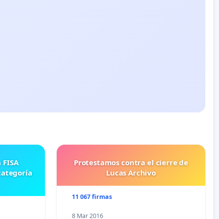
Protestamos contra el cierre de
categoría
Lucas Archivo
11 067 firmas
8 Mar 2016