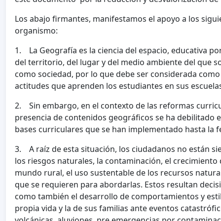
Los abajo firmantes, manifestamos el apoyo a los sigui
organismo:
1. La Geografía es la ciencia del espacio, educativa po
del territorio, del lugar y del medio ambiente del que 
como sociedad, por lo que debe ser considerada como p
actitudes que aprenden los estudiantes en sus escuelas,
2. Sin embargo, en el contexto de las reformas curricul
presencia de contenidos geográficos se ha debilitado e
bases curriculares que se han implementado hasta la f
3. A raíz de esta situación, los ciudadanos no están 
los riesgos naturales, la contaminación, el crecimiento
mundo rural, el uso sustentable de los recursos natural
que se requieren para abordarlas. Estos resultan dec
como también el desarrollo de comportamientos y estilo
propia vida y la de sus familias ante eventos catastróf
volcánicas, aluviones, pre emergencias por contaminac