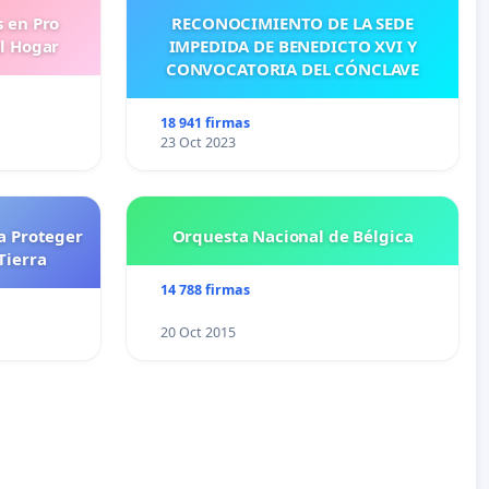
s en Pro
RECONOCIMIENTO DE LA SEDE
l Hogar
IMPEDIDA DE BENEDICTO XVI Y
CONVOCATORIA DEL CÓNCLAVE
18 941 firmas
23 Oct 2023
a Proteger
Orquesta Nacional de Bélgica
Tierra
14 788 firmas
20 Oct 2015