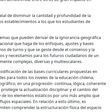
tal de disminuir la cantidad y profundidad de la
os establecimientos a los que los estudiantes de
lemas que pueden derivar de la ignorancia geográfica
acional que haga de los enfoques, ajustes y bases
nos de turno y que se geste desde el consenso y la
os y necesitamos para los futuros ciudadanos de un
ente complejas, diversas y multiescalares.
modificación de las bases curriculares propuestas en
es para todos los niveles de la educación chilena,
ográfico, en una progresión continua, lógica, coherente
privilegie la actualización disciplinar y el cambio del
 de los elementos estáticos por uno más amplio que
lujos espaciales. En relación a esto último, es
rmiten comprender la estructuración física del espacio