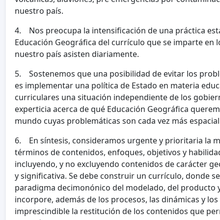
nuestro país.
4. Nos preocupa la intensificación de una práctica esta
Educación Geográfica del currículo que se imparte en l
nuestro país asisten diariamente.
5. Sostenemos que una posibilidad de evitar los prob
es implementar una política de Estado en materia educ
curriculares una situación independiente de los gobier
experticia acerca de qué Educación Geográfica querem
mundo cuyas problemáticas son cada vez más espacialm
6. En síntesis, consideramos urgente y prioritaria la 
términos de contenidos, enfoques, objetivos y habilidad
incluyendo, y no excluyendo contenidos de carácter ge
y significativa. Se debe construir un currículo, donde se 
paradigma decimonónico del modelado, del producto y
incorpore, además de los procesos, las dinámicas y los f
imprescindible la restitución de los contenidos que pe