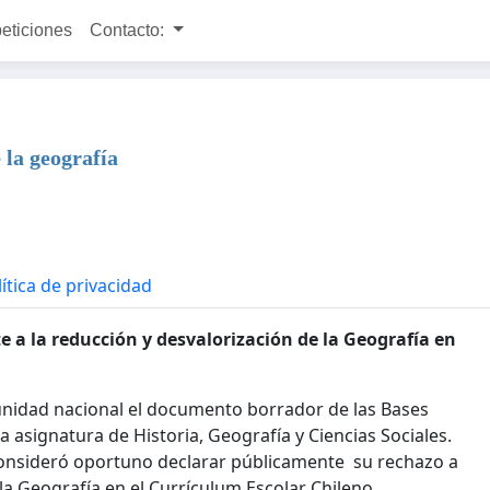
peticiones
Contacto:
 la geografía
ítica de privacidad
 a la reducción y desvalorización de la Geografía en
nidad nacional el documento borrador de las Bases
 asignatura de Historia, Geografía y Ciencias Sociales.
 consideró oportuno declarar públicamente su rechazo a
a Geografía en el Currículum Escolar Chileno.