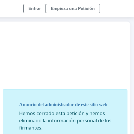
Entrar
Empieza una Petición
Anuncio del administrador de este sitio web
Hemos cerrado esta petición y hemos
eliminado la información personal de los
firmantes.