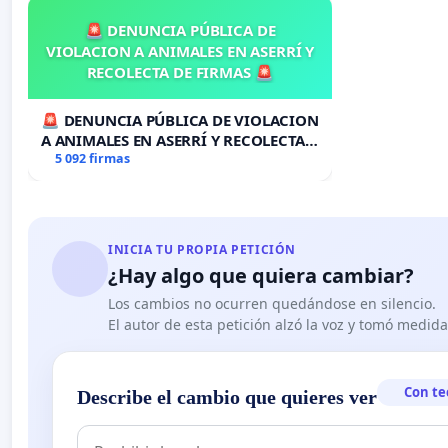
🚨 DENUNCIA PÚBLICA DE
VIOLACION A ANIMALES EN ASERRÍ Y
RECOLECTA DE FIRMAS 🚨
🚨 DENUNCIA PÚBLICA DE VIOLACION
A ANIMALES EN ASERRÍ Y RECOLECTA
DE FIRMAS 🚨
5 092 firmas
INICIA TU PROPIA PETICIÓN
¿Hay algo que quiera cambiar?
Los cambios no ocurren quedándose en silencio.
El autor de esta petición alzó la voz y tomó medid
Con te
Describe el cambio que quieres ver