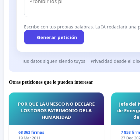
Escribe con tus propias palabras. La IA redactará una pe
Generar petición
Tus datos siguen siendo tuyos
Privacidad desde el di
Otras peticiones que le pueden interesar
POR QUE LA UNESCO NO DECLARE
Jefe del
LOS TOROS PATRIMONIO DE LA
de Emerge
HUMANIDAD
de
68 363 firmas
7 858 fir
19 Mar 2011
27 Dec 20