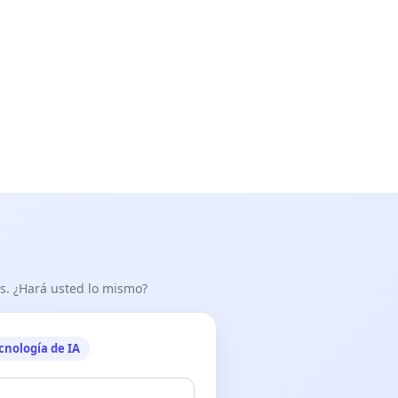
as. ¿Hará usted lo mismo?
cnología de IA