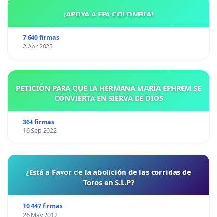
¡APOYA A EPA COLOMBIA!
7 640 firmas
2 Apr 2025
PETICIÓN PARA QUE LA HERMANA MARÍA EPHREM SE
CONVIERTA EN SIERVA DE DIOS
364 firmas
16 Sep 2022
¿Está a Favor de la abolición de las corridas de
Toros en S.L.P?
10 447 firmas
26 May 2012