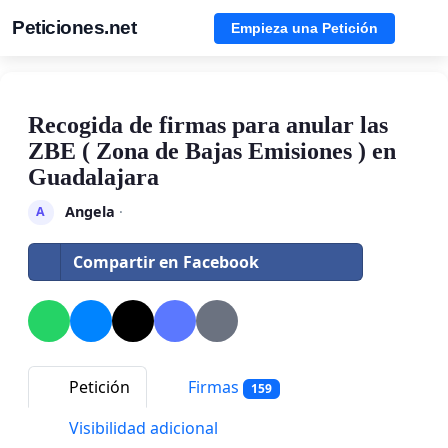
Peticiones.net
Empieza una Petición
Recogida de firmas para anular las
ZBE ( Zona de Bajas Emisiones ) en
Guadalajara
Angela
·
A
Compartir en Facebook
Petición
Firmas
159
Visibilidad adicional