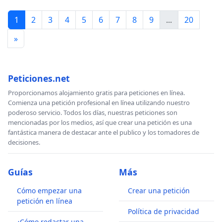
1
2
3
4
5
6
7
8
9
...
20
»
Peticiones.net
Proporcionamos alojamiento gratis para peticiones en línea.
Comienza una petición profesional en línea utilizando nuestro
poderoso servicio. Todos los días, nuestras peticiones son
mencionadas por los medios, así que crear una petición es una
fantástica manera de destacar ante el publico y los tomadores de
decisiones.
Guías
Más
Cómo empezar una
Crear una petición
petición en línea
Política de privacidad
¿Cómo redactar una