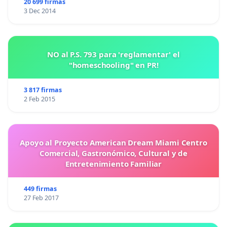
20 699 firmas
3 Dec 2014
NO al P.S. 793 para 'reglamentar' el
"homeschooling" en PR!
3 817 firmas
2 Feb 2015
Apoyo al Proyecto American Dream Miami Centro
Comercial, Gastronómico, Cultural y de
Entretenimiento Familiar
449 firmas
27 Feb 2017