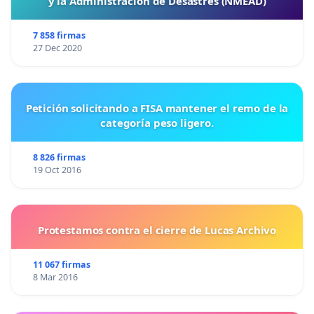
y la Administración de Desastres (NMEAD)
7 858 firmas
27 Dec 2020
Petición solicitando a FISA mantener el remo de la
categoría peso ligero.
8 826 firmas
19 Oct 2016
Protestamos contra el cierre de Lucas Archivo
11 067 firmas
8 Mar 2016