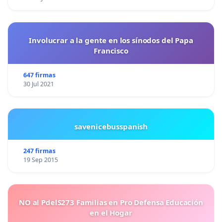
Involucrar a la gente en los sínodos del Papa
Francisco
647 firmas
30 Jul 2021
savenicebusspanish
247 firmas
19 Sep 2015
NO al PdelS273 Familias en Pro Defensa Educación
en el Hogar