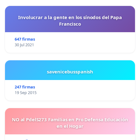
Involucrar a la gente en los sínodos del Papa
Francisco
647 firmas
30 Jul 2021
savenicebusspanish
247 firmas
19 Sep 2015
NO al PdelS273 Familias en Pro Defensa Educación
en el Hogar