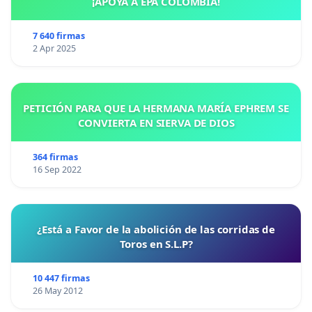
¡APOYA A EPA COLOMBIA!
7 640 firmas
2 Apr 2025
PETICIÓN PARA QUE LA HERMANA MARÍA EPHREM SE
CONVIERTA EN SIERVA DE DIOS
364 firmas
16 Sep 2022
¿Está a Favor de la abolición de las corridas de
Toros en S.L.P?
10 447 firmas
26 May 2012