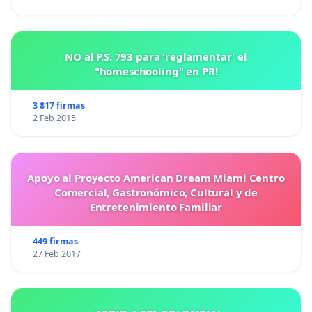
NO al P.S. 793 para 'reglamentar' el
"homeschooling" en PR!
3 817 firmas
2 Feb 2015
Apoyo al Proyecto American Dream Miami Centro
Comercial, Gastronómico, Cultural y de
Entretenimiento Familiar
449 firmas
27 Feb 2017