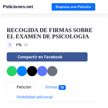
Peticiones.net
Empieza una Petición
RECOGIDA DE FIRMAS SOBRE
EL EXAMEN DE PSICOLOGIA
1°G
· ES
1
Compartir en Facebook
Petición
Firmas
58
Visibilidad adicional