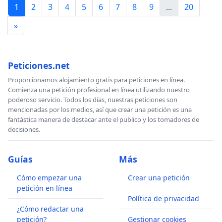
1
2
3
4
5
6
7
8
9
...
20
»
Peticiones.net
Proporcionamos alojamiento gratis para peticiones en línea.
Comienza una petición profesional en línea utilizando nuestro
poderoso servicio. Todos los días, nuestras peticiones son
mencionadas por los medios, así que crear una petición es una
fantástica manera de destacar ante el publico y los tomadores de
decisiones.
Guías
Más
Cómo empezar una
Crear una petición
petición en línea
Política de privacidad
¿Cómo redactar una
petición?
Gestionar cookies