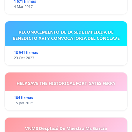
1 671 firmas
4 Mar 2017
RECONOCIMIENTO DE LA SEDE IMPEDIDA DE
BENEDICTO XVI Y CONVOCATORIA DEL CÓNCLAVE
18 941 firmas
23 Oct 2023
HELP SAVE THE HISTORICAL FORT GATES FERRY
184 firmas
15 Jan 2025
VNMS Desplazó De Maestra Ms García