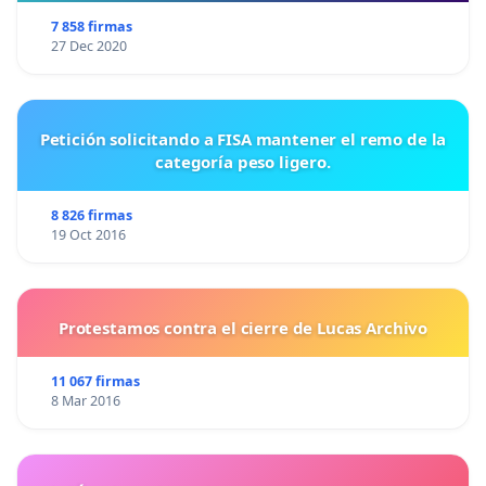
7 858 firmas
27 Dec 2020
Petición solicitando a FISA mantener el remo de la
categoría peso ligero.
8 826 firmas
19 Oct 2016
Protestamos contra el cierre de Lucas Archivo
11 067 firmas
8 Mar 2016