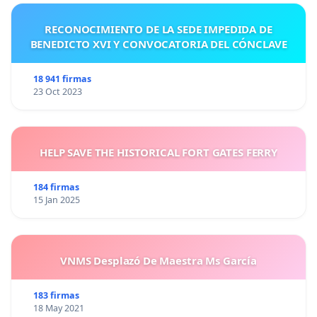
RECONOCIMIENTO DE LA SEDE IMPEDIDA DE
BENEDICTO XVI Y CONVOCATORIA DEL CÓNCLAVE
18 941 firmas
23 Oct 2023
HELP SAVE THE HISTORICAL FORT GATES FERRY
184 firmas
15 Jan 2025
VNMS Desplazó De Maestra Ms García
183 firmas
18 May 2021