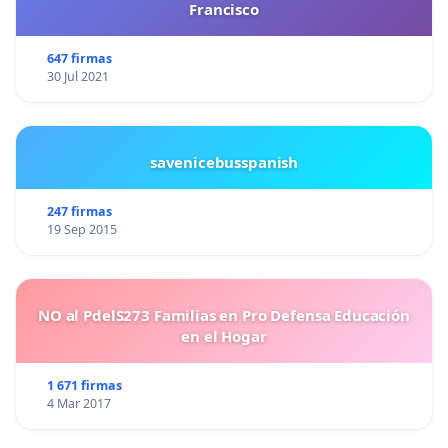
Francisco
647 firmas
30 Jul 2021
savenicebusspanish
247 firmas
19 Sep 2015
NO al PdelS273 Familias en Pro Defensa Educación
en el Hogar
1 671 firmas
4 Mar 2017