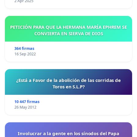
2 Apr 2025
PETICIÓN PARA QUE LA HERMANA MARÍA EPHREM SE
CONVIERTA EN SIERVA DE DIOS
364 firmas
16 Sep 2022
¿Está a Favor de la abolición de las corridas de
Toros en S.L.P?
10 447 firmas
26 May 2012
Involucrar a la gente en los sínodos del Papa