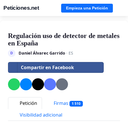
Peticiones.net
Empieza una Petición
Regulación uso de detector de metales
en España
Daniel Álvarec Garrido
· ES
D
Compartir en Facebook
Petición
Firmas
1 510
Visibilidad adicional