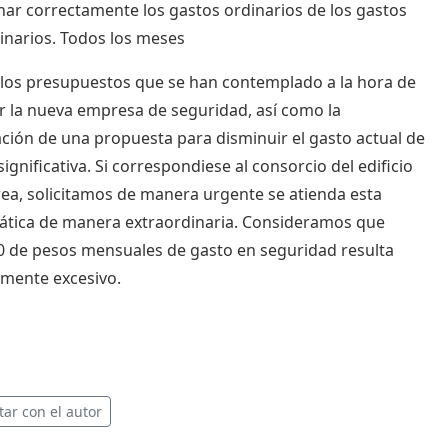
nar correctamente los gastos ordinarios de los gastos
inarios. Todos los meses
los presupuestos que se han contemplado a la hora de
r la nueva empresa de seguridad, así como la
ción de una propuesta para disminuir el gasto actual de
ignificativa. Si correspondiese al consorcio del edificio
rea, solicitamos de manera urgente se atienda esta
tica de manera extraordinaria. Consideramos que
0 de pesos mensuales de gasto en seguridad resulta
mente excesivo.
tar con el autor