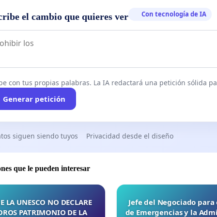
Con tecnología de IA
cribe el cambio que quieres ver
be con tus propias palabras. La IA redactará una petición sólida par
Generar petición
tos siguen siendo tuyos
Privacidad desde el diseño
ones que le pueden interesar
E LA UNESCO NO DECLARE
Jefe del Negociado para
OROS PATRIMONIO DE LA
de Emergencias y la Admi