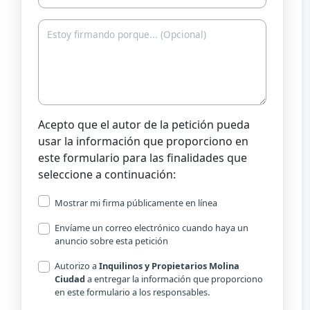
Acepto que el autor de la petición pueda
usar la información que proporciono en
este formulario para las finalidades que
seleccione a continuación:
Mostrar mi firma públicamente en línea
Envíame un correo electrónico cuando haya un
anuncio sobre esta petición
Autorizo a
Inquilinos y Propietarios Molina
Ciudad
a entregar la información que proporciono
en este formulario a los responsables.