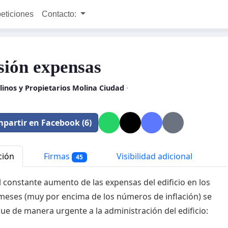
peticiones
Contacto:
sión expensas
linos y Propietarios Molina Ciudad
·
partir en Facebook (6)
ción
Firmas
Visibilidad adicional
45
l constante aumento de las expensas del edificio en los
meses (muy por encima de los números de inflación) se
 que de manera urgente a la administración del edificio: