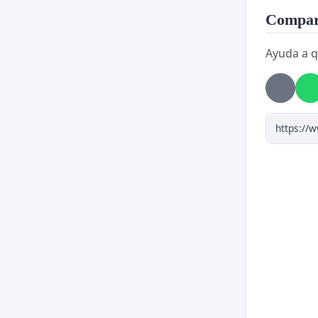
Compart
Ayuda a q