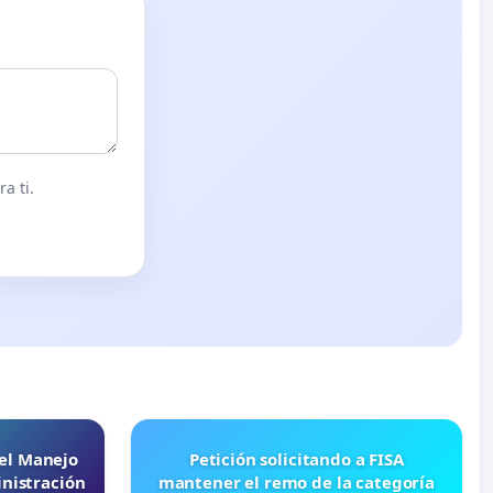
a ti.
 el Manejo
Petición solicitando a FISA
nistración
mantener el remo de la categoría