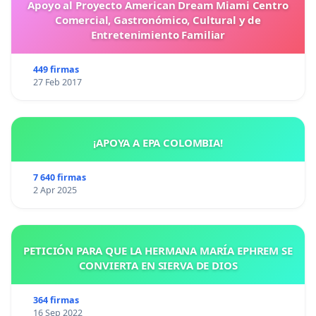
Apoyo al Proyecto American Dream Miami Centro
Comercial, Gastronómico, Cultural y de
Entretenimiento Familiar
449 firmas
27 Feb 2017
¡APOYA A EPA COLOMBIA!
7 640 firmas
2 Apr 2025
PETICIÓN PARA QUE LA HERMANA MARÍA EPHREM SE
CONVIERTA EN SIERVA DE DIOS
364 firmas
16 Sep 2022