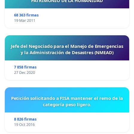
PATRIMONIO DE LA HUMANIDAD
68 363 firmas
19 Mar 2011
Jefe del Negociado para el Manejo de Emergencias
y la Administración de Desastres (NMEAD)
7 858 firmas
27 Dec 2020
Petición solicitando a FISA mantener el remo de la
categoría peso ligero.
8 826 firmas
19 Oct 2016