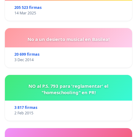
animales.
205 523 firmas
14 Mar 2025
No a un desierto musical en Basilea!
20 699 firmas
3 Dec 2014
NO al P.S. 793 para 'reglamentar' el
"homeschooling" en PR!
3 817 firmas
2 Feb 2015