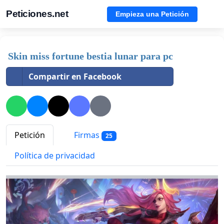
Peticiones.net
Empieza una Petición
Skin miss fortune bestia lunar para pc
Compartir en Facebook
Petición
Firmas
25
Política de privacidad