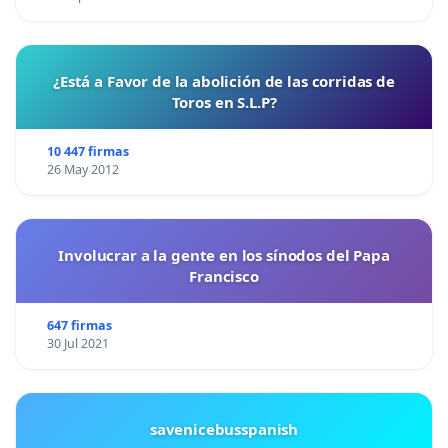
¿Está a Favor de la abolición de las corridas de
Toros en S.L.P?
10 447 firmas
26 May 2012
Involucrar a la gente en los sínodos del Papa
Francisco
647 firmas
30 Jul 2021
savenicebusspanish