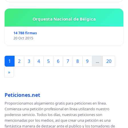
Orquesta Nacional de Bélgica
14 788 firmas
20 Oct 2015
1
2
3
4
5
6
7
8
9
...
20
»
Peticiones.net
Proporcionamos alojamiento gratis para peticiones en línea.
Comienza una petición profesional en línea utilizando nuestro
poderoso servicio. Todos los días, nuestras peticiones son
mencionadas por los medios, así que crear una petición es una
fantástica manera de destacar ante el publico y los tomadores de