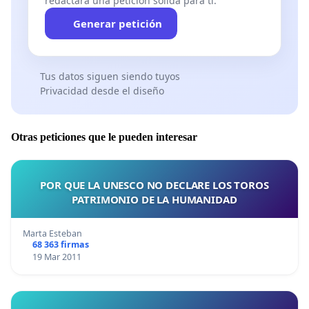
redactará una petición sólida para ti.
Generar petición
Tus datos siguen siendo tuyos
Privacidad desde el diseño
Otras peticiones que le pueden interesar
POR QUE LA UNESCO NO DECLARE LOS TOROS
PATRIMONIO DE LA HUMANIDAD
Marta Esteban
68 363 firmas
19 Mar 2011