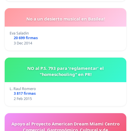
No a un desierto musical en Basilea!
Eva Saladin
20 699 firmas
3 Dec 2014
NO al P.S. 793 para 'reglamentar' el
"homeschooling" en PR!
L. Raul Romero
3 817 firmas
2 Feb 2015
Apoyo al Proyecto American Dream Miami Centro
Comercial, Gastronómico, Cultural y de