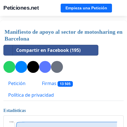
Peticiones.net
Empieza una Petición
Manifiesto de apoyo al sector de motosharing en
Barcelona
Compartir en Facebook (195)
Petición
Firmas
13 505
Política de privacidad
Estadísticas
13 566