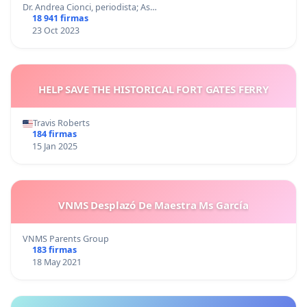
Dr. Andrea Cionci, periodista; As…
18 941 firmas
23 Oct 2023
HELP SAVE THE HISTORICAL FORT GATES FERRY
Travis Roberts
184 firmas
15 Jan 2025
VNMS Desplazó De Maestra Ms García
VNMS Parents Group
183 firmas
18 May 2021