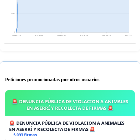
6 783
0
2020-02-12
2020-06-05
2020-09-27
2021-01-18
2021-05-12
2021-09-03
Peticiones promocionadas por otros usuarios
🚨 DENUNCIA PÚBLICA DE VIOLACION A ANIMALES
EN ASERRÍ Y RECOLECTA DE FIRMAS 🚨
🚨 DENUNCIA PÚBLICA DE VIOLACION A ANIMALES
EN ASERRÍ Y RECOLECTA DE FIRMAS 🚨
5 093 firmas