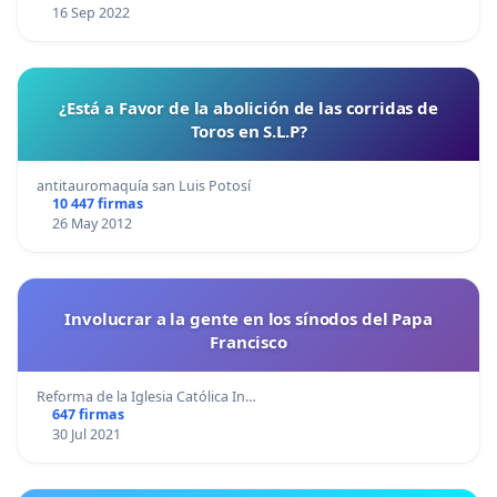
16 Sep 2022
¿Está a Favor de la abolición de las corridas de
Toros en S.L.P?
antitauromaquía san Luis Potosí
10 447 firmas
26 May 2012
Involucrar a la gente en los sínodos del Papa
Francisco
Reforma de la Iglesia Católica In…
647 firmas
30 Jul 2021