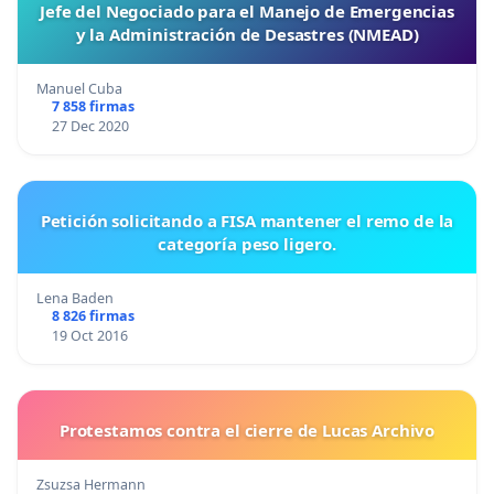
Jefe del Negociado para el Manejo de Emergencias
y la Administración de Desastres (NMEAD)
Manuel Cuba
7 858 firmas
27 Dec 2020
Petición solicitando a FISA mantener el remo de la
categoría peso ligero.
Lena Baden
8 826 firmas
19 Oct 2016
Protestamos contra el cierre de Lucas Archivo
Zsuzsa Hermann