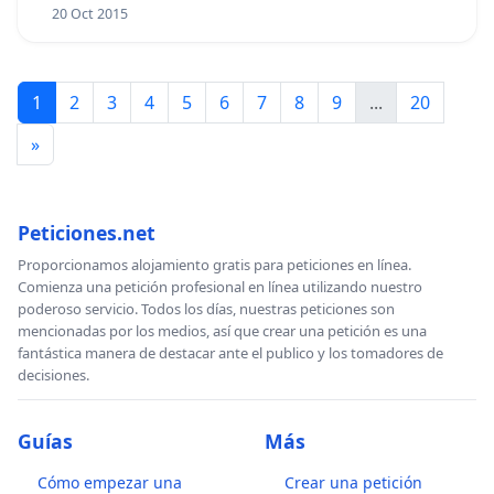
20 Oct 2015
1
2
3
4
5
6
7
8
9
...
20
»
Peticiones.net
Proporcionamos alojamiento gratis para peticiones en línea.
Comienza una petición profesional en línea utilizando nuestro
poderoso servicio. Todos los días, nuestras peticiones son
mencionadas por los medios, así que crear una petición es una
fantástica manera de destacar ante el publico y los tomadores de
decisiones.
Guías
Más
Cómo empezar una
Crear una petición