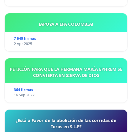
¡APOYA A EPA COLOMBIA!
7 640 firmas
2 Apr 2025
PETICIÓN PARA QUE LA HERMANA MARÍA EPHREM SE
CONVIERTA EN SIERVA DE DIOS
364 firmas
16 Sep 2022
¿Está a Favor de la abolición de las corridas de
Toros en S.L.P?