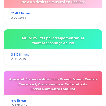
No a un desierto musical en Basilea!
20 699 firmas
3 Dec 2014
NO al P.S. 793 para 'reglamentar' el
"homeschooling" en PR!
3 817 firmas
2 Feb 2015
Apoyo al Proyecto American Dream Miami Centro
Comercial, Gastronómico, Cultural y de
Entretenimiento Familiar
449 firmas
27 Feb 2017