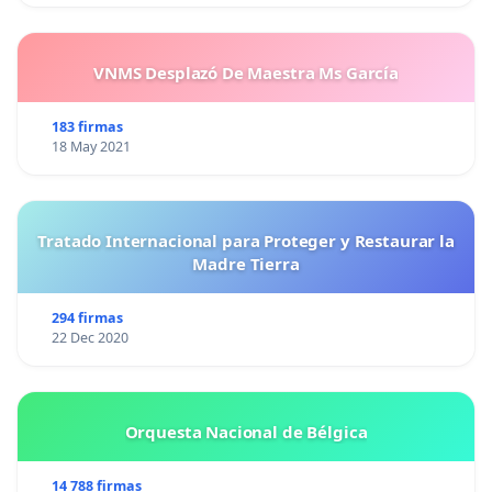
VNMS Desplazó De Maestra Ms García
183 firmas
18 May 2021
Tratado Internacional para Proteger y Restaurar la
Madre Tierra
294 firmas
22 Dec 2020
Orquesta Nacional de Bélgica
14 788 firmas