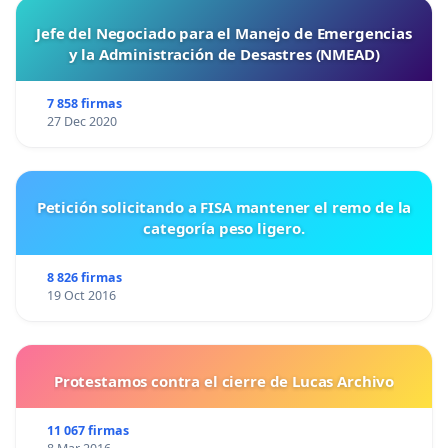
Jefe del Negociado para el Manejo de Emergencias
y la Administración de Desastres (NMEAD)
7 858 firmas
27 Dec 2020
Petición solicitando a FISA mantener el remo de la
categoría peso ligero.
8 826 firmas
19 Oct 2016
Protestamos contra el cierre de Lucas Archivo
11 067 firmas