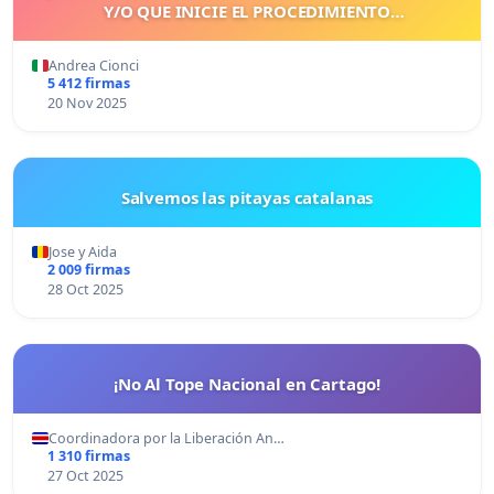
Y/O QUE INICIE EL PROCEDIMIENTO
CORRESPONDIENTE
Andrea Cionci
5 412 firmas
20 Nov 2025
Salvemos las pitayas catalanas
Jose y Aida
2 009 firmas
28 Oct 2025
¡No Al Tope Nacional en Cartago!
Coordinadora por la Liberación An…
1 310 firmas
27 Oct 2025