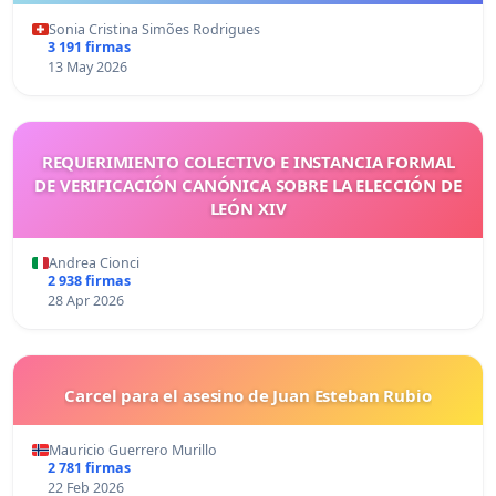
Sonia Cristina Simões Rodrigues
3 191 firmas
13 May 2026
REQUERIMIENTO COLECTIVO E INSTANCIA FORMAL
DE VERIFICACIÓN CANÓNICA SOBRE LA ELECCIÓN DE
LEÓN XIV
Andrea Cionci
2 938 firmas
28 Apr 2026
Carcel para el asesino de Juan Esteban Rubio
Mauricio Guerrero Murillo
2 781 firmas
22 Feb 2026