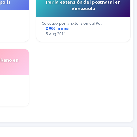
polis
Por la extensión del postnatal en
Venezuela
Colectivo por la Extensión del Po…
2 066 firmas
5 Aug 2011
rbano en