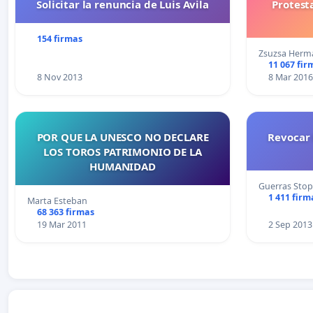
Solicitar la renuncia de Luis Avila
Protest
154 firmas
Zsuzsa Herm
11 067 fir
8 Nov 2013
8 Mar 2016
POR QUE LA UNESCO NO DECLARE
Revocar 
LOS TOROS PATRIMONIO DE LA
HUMANIDAD
Guerras Stop
1 411 firm
Marta Esteban
68 363 firmas
19 Mar 2011
2 Sep 2013