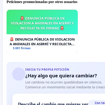
Peticiones promocionadas por otros usuarios
🚨 DENUNCIA PÚBLICA DE
VIOLACION A ANIMALES EN ASERRÍ Y
RECOLECTA DE FIRMAS 🚨
🚨 DENUNCIA PÚBLICA DE VIOLACION
A ANIMALES EN ASERRÍ Y RECOLECTA
DE FIRMAS 🚨
5 091 firmas
INICIA TU PROPIA PETICIÓN
¿Hay algo que quiera cambiar?
Los cambios no ocurren quedándose en silencio.
Comience un movimiento social mediante la creaci
Con te
Describe el cambio que quieres ver