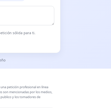
tición sólida para ti.
seño
una petición profesional en línea
ones son mencionadas por los medios,
l publico y los tomadores de