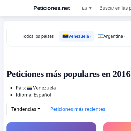
Peticiones.net
Buscar en las 
ES ▼
Todos los países
Venezuela
Argentina
›
›
›
Peticiones más populares en 2016
País:
Venezuela
Idioma: Español
Tendencias
Peticiones más recientes