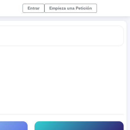
Entrar
Empieza una Petición