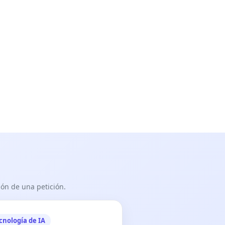
ón de una petición.
cnología de IA