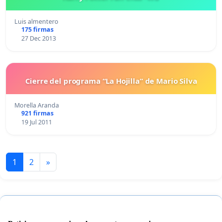
Luis almentero
175 firmas
27 Dec 2013
Cierre del programa “La Hojilla” de Mario Silva
Morella Aranda
921 firmas
19 Jul 2011
1
2
»