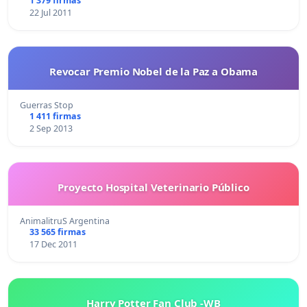
1 379 firmas
22 Jul 2011
Revocar Premio Nobel de la Paz a Obama
Guerras Stop
1 411 firmas
2 Sep 2013
Proyecto Hospital Veterinario Público
AnimalitruS Argentina
33 565 firmas
17 Dec 2011
Harry Potter Fan Club -WB