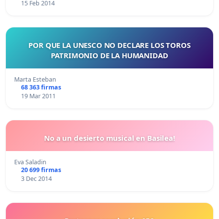
15 Feb 2014
POR QUE LA UNESCO NO DECLARE LOS TOROS
PATRIMONIO DE LA HUMANIDAD
Marta Esteban
68 363 firmas
19 Mar 2011
No a un desierto musical en Basilea!
Eva Saladin
20 699 firmas
3 Dec 2014