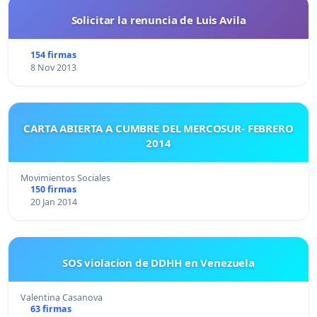
Solicitar la renuncia de Luis Avila
154 firmas
8 Nov 2013
CARTA ABIERTA A CUMBRE DEL MERCOSUR- FEBRERO
2014
Movimientos Sociales
150 firmas
20 Jan 2014
SOS violacion de DDHH en Venezuela
Valentina Casanova
63 firmas